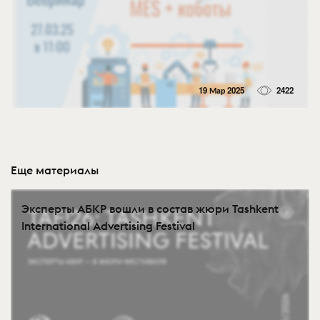
19 Мар 2025
2422
Еще материалы
Эксперты АБКР вошли в состав жюри Tashkent
International Advertising Festival