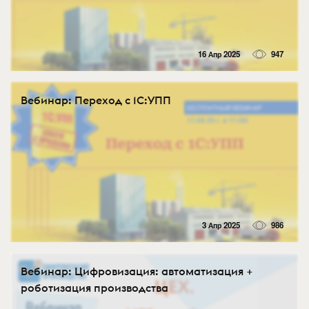
16 Апр 2025
947
Вебинар: Переход с 1С:УПП
3 Апр 2025
986
Вебинар: Цифровизация: автоматизация +
роботизация производства