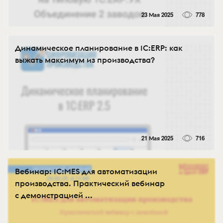
23 Мая 2025
778
Динамическое планирование в 1С:ERP: как
выжать максимум из производства?
21 Мая 2025
716
Вебинар: 1С:MES для автоматизации
производства. Практический вебинар
с демонстрацией ...