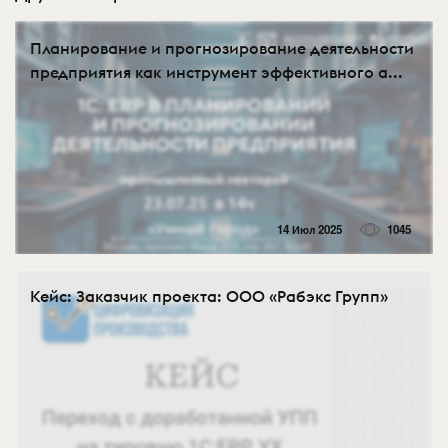
Планирование и прогнозирование деятельности
предприятия как инструмент эффективного а...
14 Июл 2025
1045
Кейс: Заказчик проекта: ООО «Рабэкс Групп»