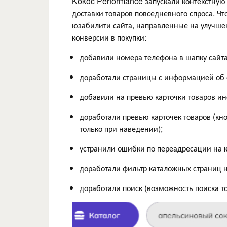
Kokoc Performance запускали контекстную 
доставки товаров повседневного спроса. Ч
юзабилити сайта, направленные на улучшен
конверсии в покупки:
добавили номера телефона в шапку сайт
доработали страницы с информацией об о
добавили на превью карточки товаров и
доработали превью карточек товаров (кн
только при наведении);
устранили ошибки по переадресации на 
доработали фильтр каталожных страниц 
доработали поиск (возможность поиска т