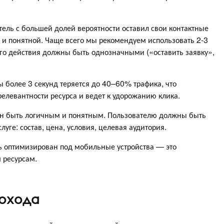
ель с большей долей вероятности оставил свои контактные
 и понятной. Чаще всего мы рекомендуем использовать 2-3
ого действия должны быть однозначными («оставить заявку»,
ы более 3 секунд теряется до 40–60% трафика, что
елевантности ресурса и ведет к удорожанию клика.
ен быть логичным и понятным. Пользователю должны быть
ге: состав, цена, условия, целевая аудитория.
 оптимизирован под мобильные устройства — это
 ресурсам.
дохода