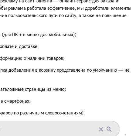
рекламу на сайт клиента — онлайн‑сервис для заказа и
тобы реклама работала эффективнее, мы доработали элементы
ие пользовательского пути по сайту, а также на повышение
а (для ПК + в меню для мобильных);
плате и доставке;
нформацию о наличии товаров;
опка добавления в корзину представлена по умолчанию — не
каталожные страницы из меню;
на смартфонах;
оваров по различным словосочетаниям).