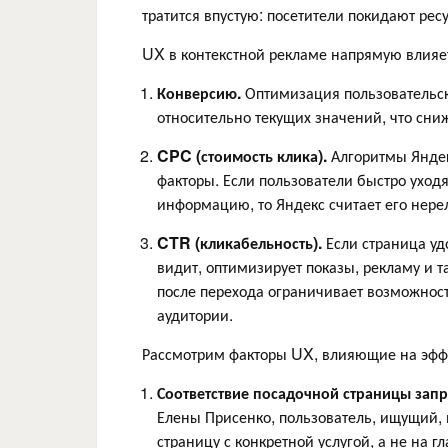
тратится впустую: посетители покидают рес
UX в контекстной рекламе напрямую влияе
Конверсию.
Оптимизация пользовательск
относительно текущих значений, что сниж
CPC (стоимость клика).
Алгоритмы Яндек
факторы. Если пользователи быстро уход
информацию, то Яндекс считает его нер
CTR (кликабельность).
Если страница уд
видит, оптимизирует показы, рекламу и т
после перехода ограничивает возможнос
аудитории.
Рассмотрим факторы UX, влияющие на эфф
Соответствие посадочной страницы зап
Елены Присенко, пользователь, ищущий,
страницу с конкретной услугой, а не на г