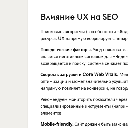
Влияние UX на SEO
Поисковые алгоритмы (в особенности «Янде
ресурса. UX напрямую коррелирует с чет
Поведенческие факторы.
Уход пользователя
является негативным сигналом для «Яндекс
возвращается к поиску, система снижает п
Скорость загрузки и Core Web Vitals.
Медл
оптимизации и может значительно ухудшить
напрямую повлияет на конверсии, не говоря
Рекомендуем мониторить показатели через
специализированные инструменты (наприме
элементов.
Mobile-friendly.
Сайт должен быть максима