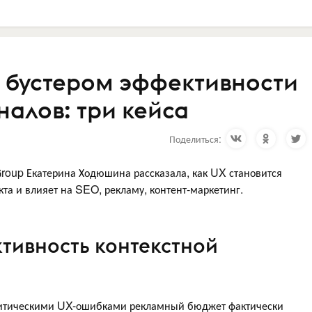
я бустером эффективности
налов: три кейса
Поделиться:
roup Екатерина Ходюшина рассказала, как UX становится
а и влияет на SEO, рекламу, контент-маркетинг.
тивность контекстной
критическими UX-ошибками рекламный бюджет фактически