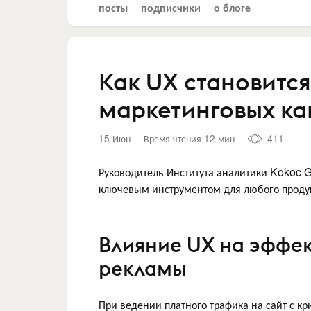
посты
подписчики
о блоге
Как UX становитс
маркетинговых ка
15 Июн
Время чтения 12 мин
411
Руководитель Института аналитики Kokoc G
ключевым инструментом для любого продукт
Влияние UX на эффек
рекламы
При ведении платного трафика на сайт с 