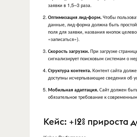
заявки в 1,5–3 раза.
Оптимизация лид-форм.
Чтобы пользоват
данные, лид-форма должна быть простой
поля для заявки, названия кнопок целев
«записаться»).
Скорость загрузки.
При загрузке страниц
сигнализирует поисковым системам о нер
Структура контента.
Контент сайта долж
доступны исчерпывающие сведения об услу
Мобильная адаптация.
Сайт должен быть
обязательное требование к современным
Кейс: +12% прироста 