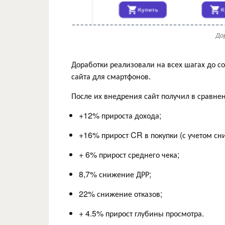
До
Доработки реализовали на всех шагах до со
сайта для смартфонов.
После их внедрения сайт получил в сравн
+12% прироста дохода;
+16% прирост CR в покупки (с учетом сн
+ 6% прирост среднего чека;
8,7% снижение ДРР;
22% снижение отказов;
+ 4.5% прирост глубины просмотра.