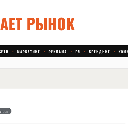
аться