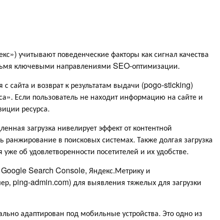
кс») учитывают поведенческие факторы как сигнал качества
ырьмя ключевыми направлениями SEO-оптимизации.
 с сайта и возврат к результатам выдачи (pogo‑sticking)
а». Если пользователь не находит информацию на сайте и
озиции ресурса.
енная загрузка нивелирует эффект от контентной
 ранжирование в поисковых системах. Также долгая загрузка
 уже об удовлетворенности посетителей и их удобстве.
 Google Search Console, Яндекс.Метрику и
р, ping-admin.com) для выявления тяжелых для загрузки
льно адаптирован под мобильные устройства. Это одно из