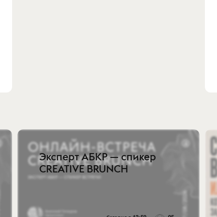
Эксперт АБКР — спикер
CREATIVE BRUNCH