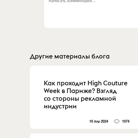
Написать комментарий...
Другие материалы блога
Как проходит High Couture
Week в Париже? Взгляд
со стороны рекламной
индустрии
10 Апр 2024
1074