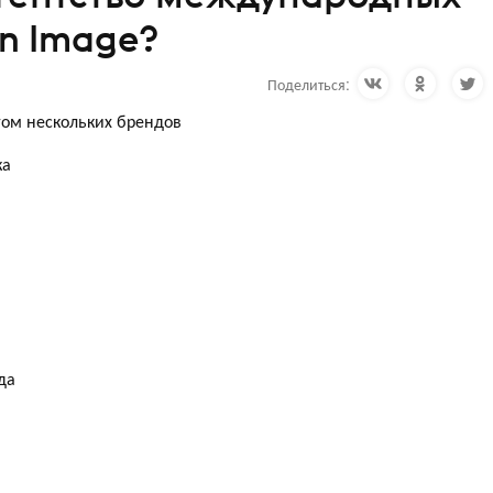
n Image?
Поделиться:
ом нескольких брендов
ка
да