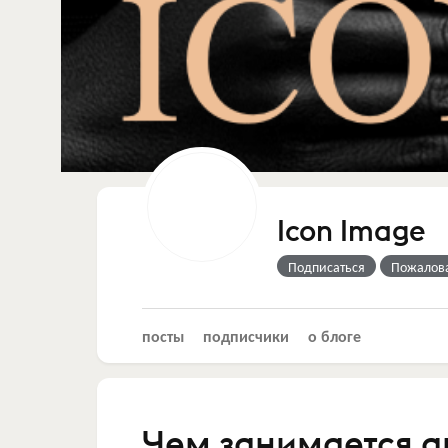
Icon Image
Подписаться
Пожалов
посты
подписчики
о блоге
Чем занимается а