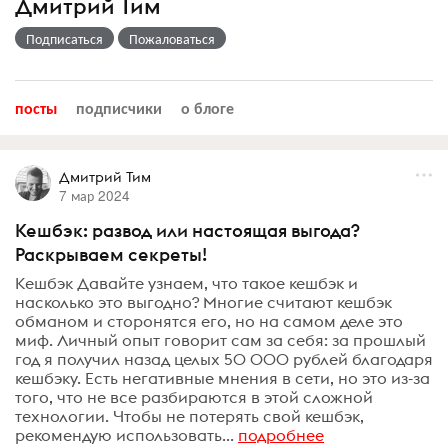
Дмитрий Тим
Подписаться
Пожаловаться
посты
подписчики
о блоге
Дмитрий Тим
7 мар 2024
Кешбэк: развод или настоящая выгода?
Раскрываем секреты!
Кешбэк Давайте узнаем, что такое кешбэк и
насколько это выгодно? Многие считают кешбэк
обманом и сторонятся его, но на самом деле это
миф. Личный опыт говорит сам за себя: за прошлый
год я получил назад целых 50 000 рублей благодаря
кешбэку. Есть негативные мнения в сети, но это из-за
того, что не все разбираются в этой сложной
технологии. Чтобы не потерять свой кешбэк,
рекомендую использовать...
подробнее