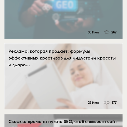
30 Июл
267
Реклама, которая продаёт: формулы
эффективных креативов для индустрии красоты
и здоро...
29 Июл
177
Сколько времени нужно SEO, чтобы вывести сайт