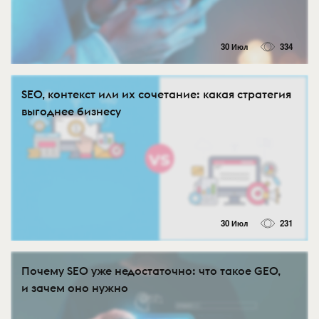
30 Июл
334
SEO, контекст или их сочетание: какая стратегия
выгоднее бизнесу
30 Июл
231
Почему SEO уже недостаточно: что такое GEO,
и зачем оно нужно