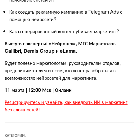
Как создать рекламную кампанию в Telegram Ads с
помощью нейросети?
Как сгенерированный контент убивает маркетинг?
Выступят эксперты: «Нейроцех», МТС Маркетолог,
Callibri, Demis Group и eLama.
Будет полезно маркетологам, руководителям отделов,
предпринимателям и всем, кто хочет разобраться в
возможностях нейросетей для маркетинга.
11 марта | 12:00 Мск | Онлайн
Регистрируйтесь и узнайте, как внедрить ИИ в маркетинг
без сложностей!
КАТЕГОРИИ: