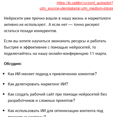
https://lp.callibri.ru/conf_autopilot?
utm_source=demis&amp;utm_medium=blogs
Нейросети уже прочно вошли в нашу жизнь и маркетологи
активно их используют. А если нет — точно рискуют
остаться позади конкурентов.
Если вы хотите научиться экономить ресурсы и работать
быстрее и эффективнее с помощью нейросетей, то
подключайтесь на нашу онлайн-конференцию 11 марта.
Обсудим:
Как ИИ меняет подход к привлечению клиентов?
Как делегировать маркетинг ИИ?
Как создать рабочий сайт при помощи нейросетей без
разработчиков и сложных промптов?
Как использовать ИИ для оптимизации контента под
поисковые системы?