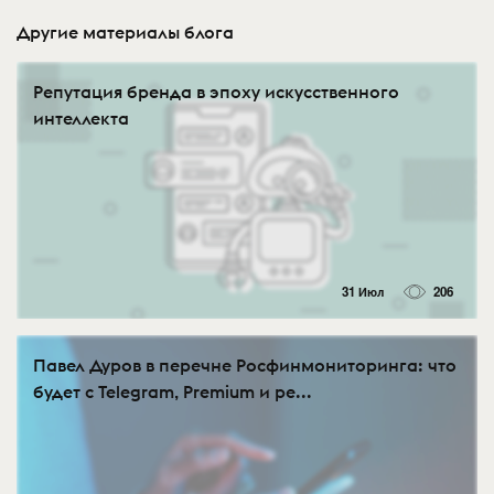
Другие материалы блога
Репутация бренда в эпоху искусственного
интеллекта
31 Июл
206
Павел Дуров в перечне Росфинмониторинга: что
будет с Telegram, Premium и ре...