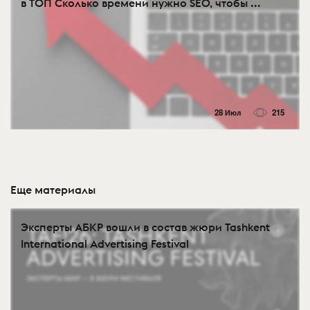
в ТОП Сколько времени нужно SEO, чтобы ...
28 Июл
215
Еще материалы
Эксперты АБКР вошли в состав жюри Tashkent
International Advertising Festival