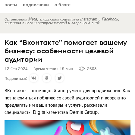
посты
подписчики
о блоге
Организация Meta, владеющая соцсетями Instagram и Facebook,
признана в России экстремистской и запрещена в РФ
Как “Вконтакте” помогает вашему
бизнесу: особенности целевой
аудитории
12 Сен 2024
Время чтения 19 мин
2603
Поделиться:
ВКонтакте – это мощный инструмент для продвижения. Как
познакомиться поближе со своей аудиторией и корректно
предлагать им ваши товары и услуги, рассказали
специалисты Digital-агентства Demis Group.