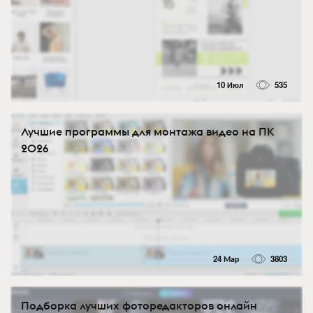
10 Июл
535
Лучшие программы для монтажа видео на ПК
2026
24 Мар
3803
Подборка лучших фоторедакторов онлайн