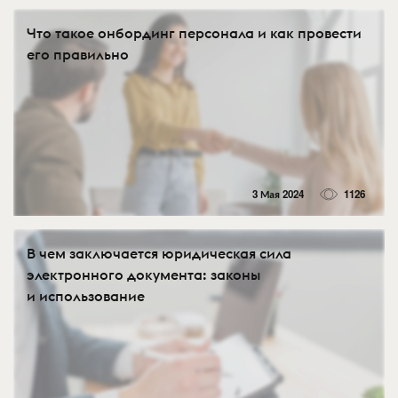
Что такое онбординг персонала и как провести
его правильно
3 Мая 2024
1126
В чем заключается юридическая сила
электронного документа: законы
и использование