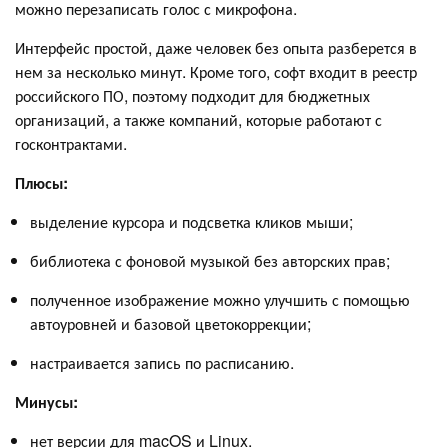
можно перезаписать голос с микрофона.
Интерфейс простой, даже человек без опыта разберется в
нем за несколько минут. Кроме того, софт входит в реестр
российского ПО, поэтому подходит для бюджетных
организаций, а также компаний, которые работают с
госконтрактами.
Плюсы:
выделение курсора и подсветка кликов мыши;
библиотека с фоновой музыкой без авторских прав;
полученное изображение можно улучшить с помощью
автоуровней и базовой цветокоррекции;
настраивается запись по расписанию.
Минусы:
нет версии для macOS и Linux.