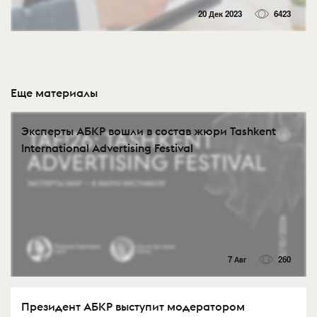
20 Дек 2023
6423
Еще материалы
Эксперты АБКР вошли в состав жюри Tashkent
International Advertising Festival
7 Авг
260
Президент АБКР выступит модератором