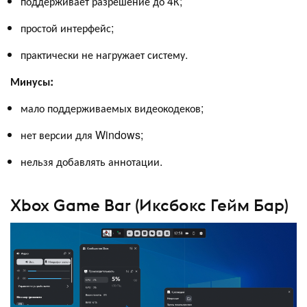
поддерживает разрешение до 4К;
простой интерфейс;
практически не нагружает систему.
Минусы:
мало поддерживаемых видеокодеков;
нет версии для Windows;
нельзя добавлять аннотации.
Xbox Game Bar (Иксбокс Гейм Бар)