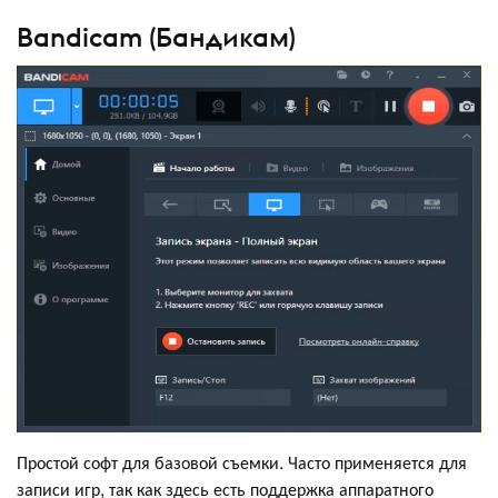
Bandicam (Бандикам)
Простой софт для базовой съемки. Часто применяется для
записи игр, так как здесь есть поддержка аппаратного