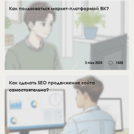
Как пользоваться маркет-платформой ВК?
3 Мая 2024
1428
Как сделать SEO продвижение сайта
самостоятельно?