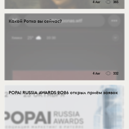
4 Авг
365
Какой Ротко вы сейчас?
4 Авг
332
POPAI RUSSIA AWARDS 2026 открыл приём заявок