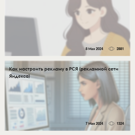
8 Мая 2024
2881
Как настроить рекламу в РСЯ (рекламной сети
Яндекса)
7 Мая 2024
1324