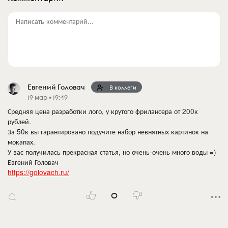
Написать комментарий...
Евгений Головач
В коллеги
19 мар • 19:49
Средняя цена разработки лого, у крутого фрилансера от 200к
рублей.
За 50к вы гарантировано подучите набор невнятных картинок на
мокапах.
У вас получилась прекрасная статья, но очень-очень много воды =)
Евгений Головач
https://golovach.ru/
0