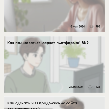
6 Мая 2024
786
Как пользоваться маркет-платформой ВК?
3 Мая 2024
1433
Как сделать SEO продвижение сайта
самостоятельно?