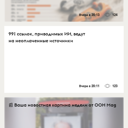
Вчера в 20:13
124
99% ссылок, приводимых ИИ, ведут
на неоплаченные источники
Вчера в 20:11
123
📰 Ваша новостная картина недели от OOH Mag