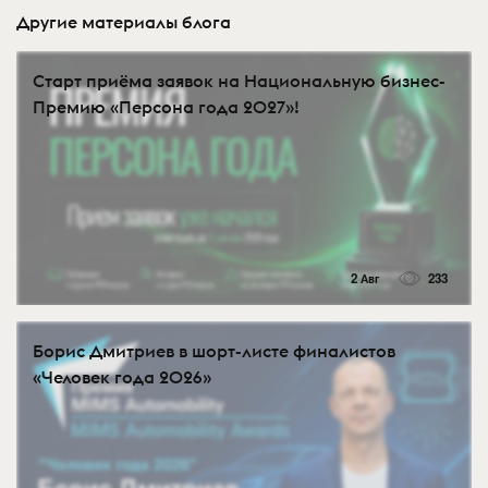
Другие материалы блога
Старт приёма заявок на Национальную бизнес-
Премию «Персона года 2027»!
2 Авг
233
Борис Дмитриев в шорт-листе финалистов
«Человек года 2026»