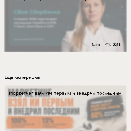
3 Апр
2291
Еще материалы
Маркетинг взял ИИ первым и внедрил последним