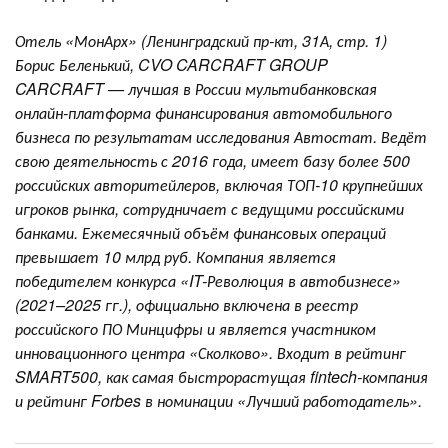
Отель «МонАрх» (Ленинградский пр-кт, 31А, стр. 1)
Борис Беленький, CVO CARCRAFT GROUP
CARCRAFT — лучшая в России мультибанковская
онлайн-платформа финансирования автомобильного
бизнеса по результатам исследования Автостат. Ведёт
свою деятельность с 2016 года, имеет базу более 500
российских авторитейлеров, включая ТОП-10 крупнейших
игроков рынка, сотрудничает с ведущими российскими
банками. Ежемесячный объём финансовых операций
превышает 10 млрд руб. Компания является
победителем конкурса «IT-Революция в автобизнесе»
(2021–2025 гг.), официально включена в реестр
российского ПО Минцифры и является участником
инновационного центра «Сколково». Входит в рейтинг
SMART500, как самая быстрорастущая fintech-компания
и рейтинг Forbes в номинации «Лучший работодатель».