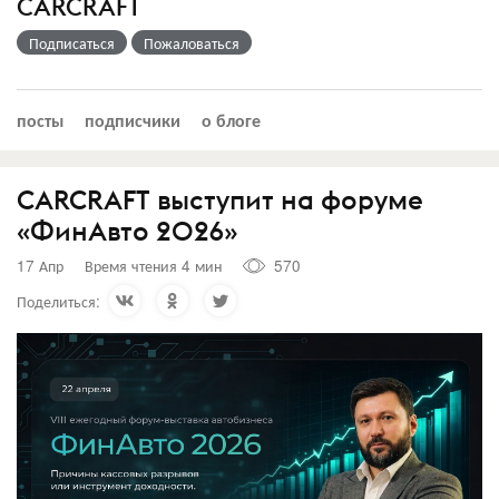
CARCRAFT
Подписаться
Пожаловаться
посты
подписчики
о блоге
CARCRAFT выступит на форуме
«ФинАвто 2026»
17 Апр
Время чтения 4 мин
570
Поделиться: