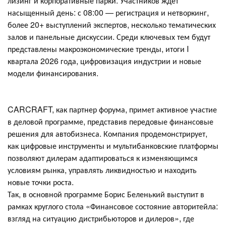
лизинг и корпоративные парки. Участников ждет
насыщенный день: с 08:00 — регистрация и нетворкинг,
более 20+ выступлений экспертов, несколько тематических
залов и панельные дискуссии. Среди ключевых тем будут
представлены макроэкономические тренды, итоги I
квартала 2026 года, цифровизация индустрии и новые
модели финансирования.
CARCRAFT, как партнер форума, примет активное участие
в деловой программе, представив передовые финансовые
решения для автобизнеса. Компания продемонстрирует,
как цифровые инструменты и мультибанковские платформы
позволяют дилерам адаптироваться к изменяющимся
условиям рынка, управлять ликвидностью и находить
новые точки роста.
Так, в основной программе Борис Беленький выступит в
рамках круглого стола «Финансовое состояние авторитейла:
взгляд на ситуацию дистрибьюторов и дилеров», где