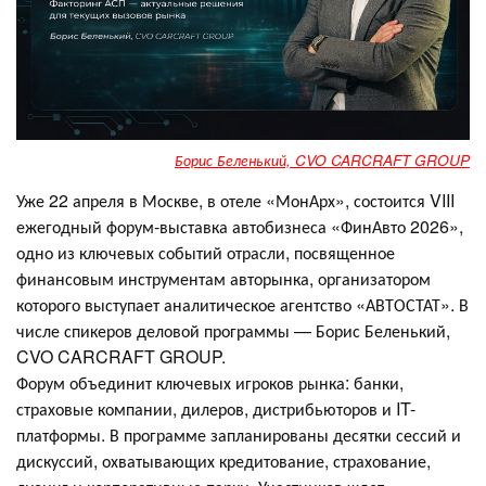
Борис Беленький, CVO CARCRAFT GROUP
Уже 22 апреля в Москве, в отеле «МонАрх», состоится VIII
ежегодный форум-выставка автобизнеса «ФинАвто 2026»,
одно из ключевых событий отрасли, посвященное
финансовым инструментам авторынка, организатором
которого выступает аналитическое агентство «АВТОСТАТ». В
числе спикеров деловой программы — Борис Беленький,
CVO CARCRAFT GROUP.
Форум объединит ключевых игроков рынка: банки,
страховые компании, дилеров, дистрибьюторов и IT-
платформы. В программе запланированы десятки сессий и
дискуссий, охватывающих кредитование, страхование,