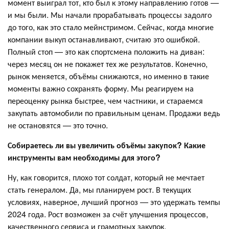
момент выиграл тот, кто был к этому направлению готов —
и мы были. Мы начали прорабатывать процессы задолго
до того, как это стало мейнстримом. Сейчас, когда многие
компании выкуп останавливают, считаю это ошибкой.
Полный стоп — это как спортсмена положить на диван:
через месяц он не покажет тех же результатов. Конечно,
рынок меняется, объёмы снижаются, но именно в такие
моменты важно сохранять форму. Мы реагируем на
переоценку рынка быстрее, чем частники, и стараемся
закупать автомобили по правильным ценам. Продажи ведь
не остановятся — это точно.
Собираетесь ли вы увеличить объёмы закупок? Какие
инструменты вам необходимы для этого?
Ну, как говорится, плохо тот солдат, который не мечтает
стать генералом. Да, мы планируем рост. В текущих
условиях, наверное, лучший прогноз — это удержать темпы
2024 года. Рост возможен за счёт улучшения процессов,
качественного сервиса и грамотных закупок.