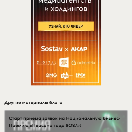
Другие материалы блога
Старт приёма заявок на Национальную бизнес-
Премию «Персона года 2027»!