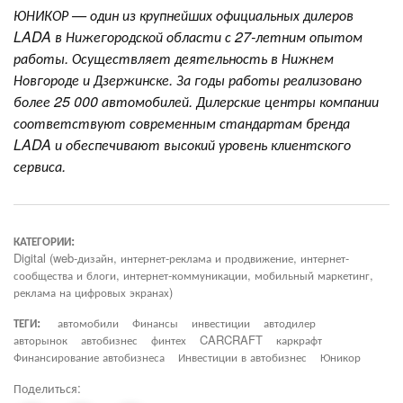
ЮНИКОР — один из крупнейших официальных дилеров
LADA в Нижегородской области с 27-летним опытом
работы. Осуществляет деятельность в Нижнем
Новгороде и Дзержинске. За годы работы реализовано
более 25 000 автомобилей. Дилерские центры компании
соответствуют современным стандартам бренда
LADA и обеспечивают высокий уровень клиентского
сервиса.
КАТЕГОРИИ:
Digital (web-дизайн, интернет-реклама и продвижение, интернет-
сообщества и блоги, интернет-коммуникации, мобильный маркетинг,
реклама на цифровых экранах)
ТЕГИ:
автомобили
Финансы
инвестиции
автодилер
авторынок
автобизнес
финтех
CARCRAFT
каркрафт
Финансирование автобизнеса
Инвестиции в автобизнес
Юникор
Поделиться: