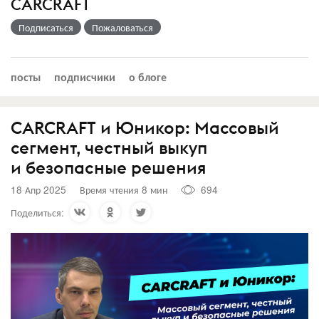
CARCRAFT
Подписаться
Пожаловаться
посты
подписчики
о блоге
CARCRAFT и Юникор: Массовый
сегмент, честный выкуп
и безопасные решения
18 Апр 2025
Время чтения 8 мин
694
Поделиться: