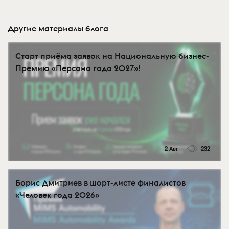
Другие материалы блога
Старт приёма заявок на Национальную бизнес-
Премию «Персона года 2027»!
2 Авг
232
Борис Дмитриев в шорт-листе финалистов
«Человек года 2026»