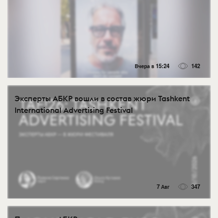
Вчера в 15:24
142
Эксперты АБКР вошли в состав жюри Tashkent
International Advertising Festival
7 Авг
347