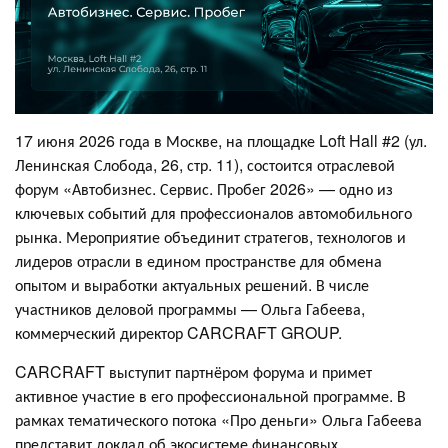
17 июня 2026 года в Москве, на площадке Loft Hall #2 (ул.
Ленинская Слобода, 26, стр. 11), состоится отраслевой
форум «Автобизнес. Сервис. Пробег 2026» — одно из
ключевых событий для профессионалов автомобильного
рынка. Мероприятие объединит стратегов, технологов и
лидеров отрасли в едином пространстве для обмена
опытом и выработки актуальных решений. В числе
участников деловой программы — Ольга Габеева,
коммерческий директор CARCRAFT GROUP.
CARCRAFT выступит партнёром форума и примет
активное участие в его профессиональной программе. В
рамках тематического потока «Про деньги» Ольга Габеева
представит доклад об экосистеме финансовых