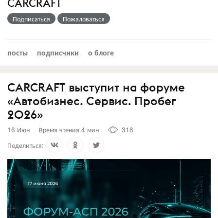
CARCRAFT
Подписаться
Пожаловаться
посты
подписчики
о блоге
CARCRAFT выступит на форуме
«Автобизнес. Сервис. Пробег
2026»
16 Июн
Время чтения 4 мин
318
Поделиться: