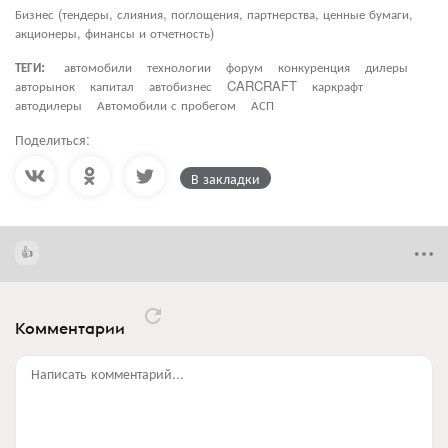
Бизнес (тендеры, слияния, поглощения, партнерства, ценные бумаги,
акционеры, финансы и отчетность)
ТЕГИ:
автомобили
технологии
форум
конкуренция
дилеры
авторынок
капитал
автобизнес
CARCRAFT
каркрафт
автодилеры
Автомобили с пробегом
АСП
Поделиться:
В закладки
Комментарии
Написать комментарий...