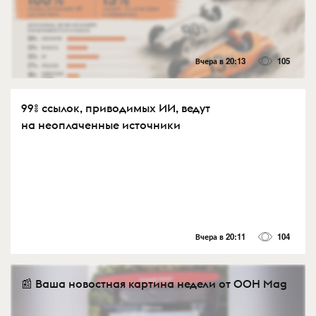
Вчера в 20:13
105
99% ссылок, приводимых ИИ, ведут
на неоплаченные источники
Вчера в 20:11
104
📰 Ваша новостная картина недели от OOH Mag