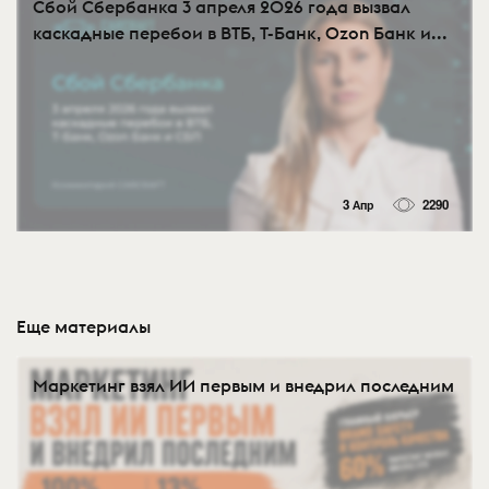
Сбой Сбербанка 3 апреля 2026 года вызвал
каскадные перебои в ВТБ, Т-Банк, Ozon Банк и...
3 Апр
2290
Еще материалы
Маркетинг взял ИИ первым и внедрил последним