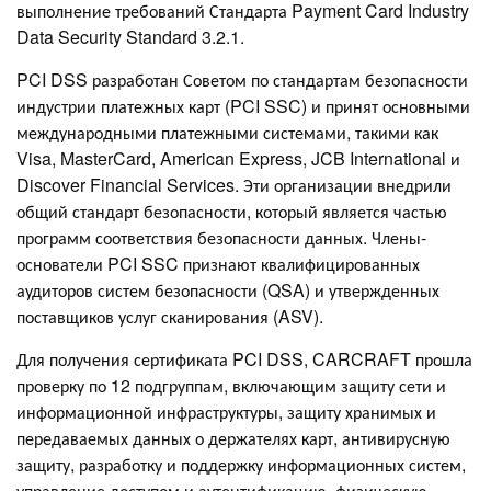
выполнение требований Стандарта Payment Card Industry
Data Security Standard 3.2.1.
PCI DSS разработан Советом по стандартам безопасности
индустрии платежных карт (PCI SSC) и принят основными
международными платежными системами, такими как
Visa, MasterCard, American Express, JCB International и
Discover Financial Services. Эти организации внедрили
общий стандарт безопасности, который является частью
программ соответствия безопасности данных. Члены-
основатели PCI SSC признают квалифицированных
аудиторов систем безопасности (QSA) и утвержденных
поставщиков услуг сканирования (ASV).
Для получения сертификата PCI DSS, CARCRAFT прошла
проверку по 12 подгруппам, включающим защиту сети и
информационной инфраструктуры, защиту хранимых и
передаваемых данных о держателях карт, антивирусную
защиту, разработку и поддержку информационных систем,
управление доступом и аутентификацию, физическую