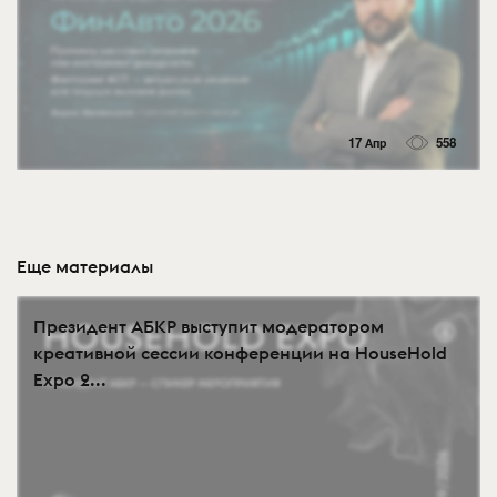
17 Апр
558
Еще материалы
Президент АБКР выступит модератором
креативной сессии конференции на HouseHold
Expo 2...