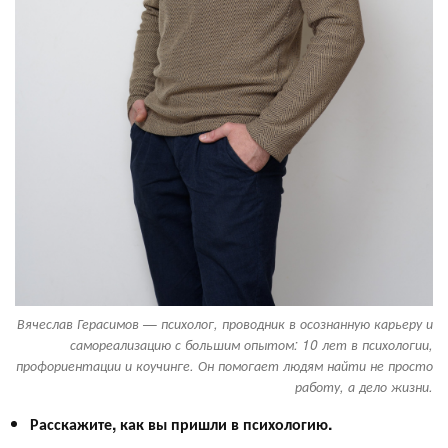
Вячеслав Герасимов — психолог, проводник в осознанную карьеру и
самореализацию с большим опытом: 10 лет в психологии,
профориентации и коучинге. Он помогает людям найти не просто
работу, а дело жизни.
Расскажите, как вы пришли в психологию.