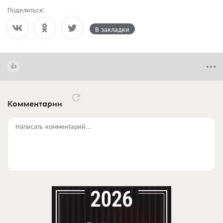
Поделиться:
В закладки
Комментарии
Написать комментарий...