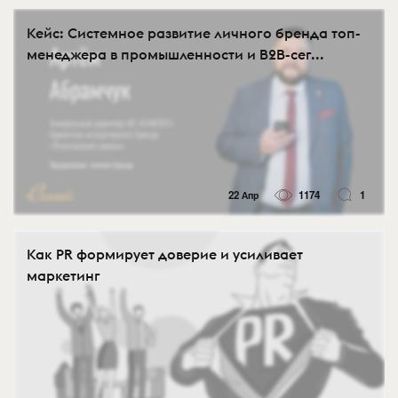
Кейс: Системное развитие личного бренда топ-
менеджера в промышленности и B2B-сег...
22 Апр
1174
1
Как PR формирует доверие и усиливает
маркетинг