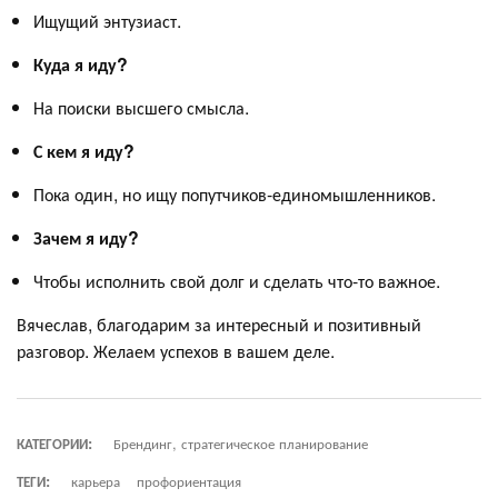
Ищущий энтузиаст.
Куда я иду?
На поиски высшего смысла.
С кем я иду?
Пока один, но ищу попутчиков-единомышленников.
Зачем я иду?
Чтобы исполнить свой долг и сделать что-то важное.
Вячеслав, благодарим за интересный и позитивный
разговор. Желаем успехов в вашем деле.
КАТЕГОРИИ:
Брендинг, стратегическое планирование
ТЕГИ:
карьера
профориентация