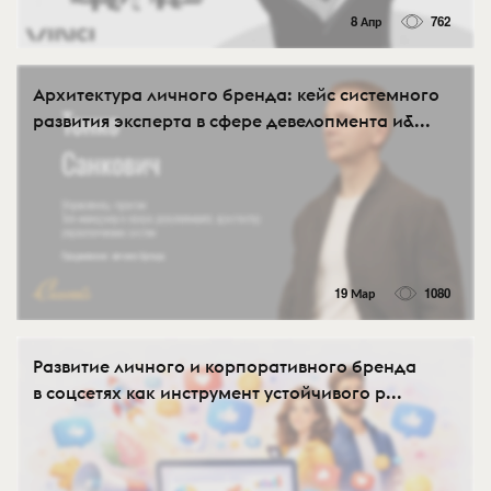
8 Апр
762
Архитектура личного бренда: кейс системного
развития эксперта в сфере девелопмента и&...
19 Мар
1080
Развитие личного и корпоративного бренда
в соцсетях как инструмент устойчивого р...