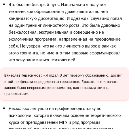
Это был не быстрый путь. Изначально я получил
техническое образование и даже защитил по ней
кандидатскую диссертацию. И однажды случайно попал
на один тренинг личностного роста. Это была довольно
безжалостная, экстремальная и совершенно не
экологичная программа, направленная на преодоление
себя. Не уверен, что как-то личностно вырос в рамках
этого тренинга, но именно там впервые сформулировал,
что хочу заниматься психологией.
«Я отдал 8 лет первому образованию, достиг
Вячеслав Герасимов:
в той профессии определенных горизонтов. Бросить все и начать
заново было непростым решением, но, как показала жизнь,
правильным».
Несколько лет ушло на профпереподготовку по
психологии, которая включала освоение теоретического
курса от преподавателей МГУ и ряд программ
прикладной психологии, в том числе в Университете