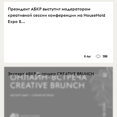
Президент АБКР выступит модератором
креативной сессии конференции на HouseHold
Expo 2...
6 Авг
398
Эксперт АБКР — спикер CREATIVE BRUNCH