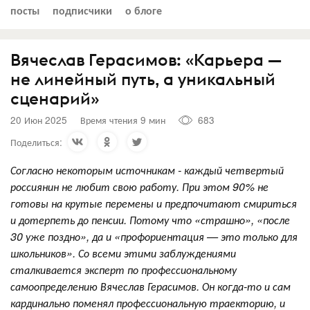
посты
подписчики
о блоге
Вячеслав Герасимов: «Карьера —
не линейный путь, а уникальный
сценарий»
20 Июн 2025
Время чтения 9 мин
683
Поделиться:
Согласно некоторым источникам - каждый четвертый
россиянин не любит свою работу. При этом 90% не
готовы на крутые перемены и предпочитают смириться
и дотерпеть до пенсии. Потому что «страшно», «после
30 уже поздно», да и «профориентация — это только для
школьников». Со всеми этими заблуждениями
сталкивается эксперт по профессиональному
самоопределению Вячеслав Герасимов. Он когда-то и сам
кардинально поменял профессиональную траекторию, и