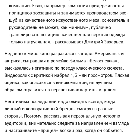
компании. Если, например, компания придерживается
принципов зоозащиты и занимается производством эко-
шуб из качественного искусственного меха, основатель и
руководитель не может, как минимум, публично
транслировать позицию: качественная верхняя одежда
только натруальная, - рассказывает Дмитрий Захарьев.
Недавно в мире кино разразился скандал. Американская
актриса, сыгравшая в ремейке фильма «Белоснежка»,
высказалась негативно по поводу классического сюжета.
Видеоролик с критикой набрал 1,5 млн просмотров. Плохая
оценка, как опасаются в кинокомпании, не лучшим
образом отразится на перспективах картины в целом.
Негативных последствий надо ожидать всегда, когда
личный и корпоративный бренды смотрят в разные
стороны. Поэтому, рассказывая персональную историю
аудитории, внимательно следите за направлением взгляда
и настраивайте «прицел» всякий раз, когда он собьется.