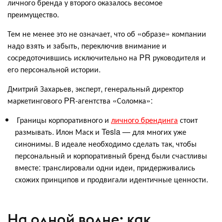
личного бренда у второго оказалось весомое
преимущество.
Тем не менее это не означает, что об «образе» компании
надо взять и забыть, переключив внимание и
сосредоточившись исключительно на PR руководителя и
его персональной истории.
Дмитрий Захарьев, эксперт, генеральный директор
маркетингового PR-агентства «Соломка»:
Границы корпоративного и
личного брендинга
стоит
размывать. Илон Маск и Tesla — для многих уже
синонимы. В идеале необходимо сделать так, чтобы
персональный и корпоративный бренд были счастливы
вместе: транслировали одни идеи, придерживались
схожих принципов и продвигали идентичные ценности.
На одной волне: как