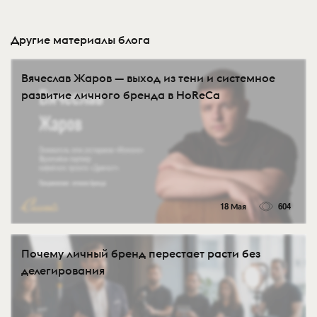
Другие материалы блога
Вячеслав Жаров — выход из тени и системное
развитие личного бренда в HoReCa
18 Мая
604
Почему личный бренд перестает расти без
делегирования