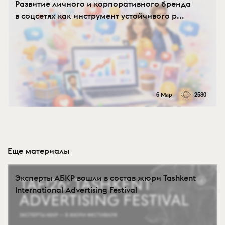
Развитие личного и корпоративного бренда
в соцсетях как инструмент устойчивого р...
6 Мар
2580
Еще материалы
Эксперты АБКР вошли в состав жюри Tashkent
International Advertising Festival