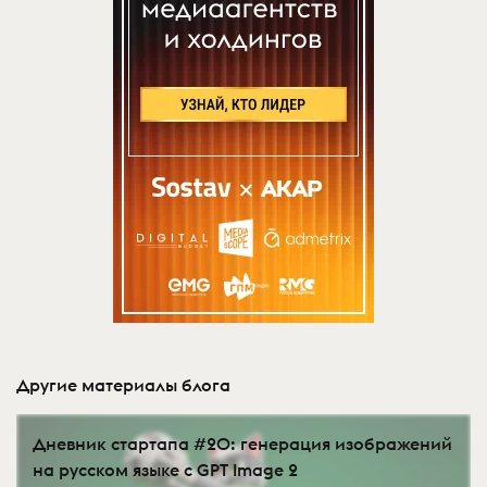
Другие материалы блога
Дневник стартапа #20: генерация изображений
на русском языке с GPT Image 2