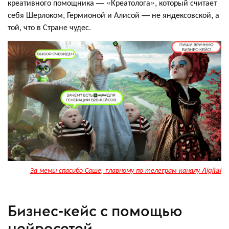
креативного помощника — «Креатолога», который считает
себя Шерлоком, Гермионой и Алисой — не яндексовской, а
той, что в Стране чудес.
За мемы спасибо Саше, главному по телеграм-каналу Aigital
Бизнес-кейс с помощью
нейросетей