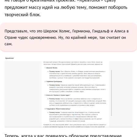
предложит массу идей на любую тему, поможет побороть
творческий блок.
Представьте, что это Шерлок Холмс, Гермиона, Гэндальф и Алиса в
Стране чудес одновременно. Ну, по крайней мере, так считает он
сам.
Теперь, когда у вас появилось образное представление