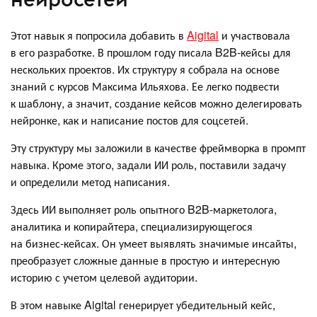
Этот навык я попросила добавить в
Aigital
и участвовала
в его разработке. В прошлом году писала B2B-кейсы для
нескольких проектов. Их структуру я собрала на основе
знаний с курсов Максима Ильяхова. Ее легко подвести
к шаблону, а значит, создание кейсов можно делегировать
нейронке, как и написание постов для соцсетей.
Эту структуру мы заложили в качестве фреймворка в промпт
навыка. Кроме этого, задали ИИ роль, поставили задачу
и определили метод написания.
Здесь ИИ выполняет роль опытного B2B-маркетолога,
аналитика и копирайтера, специализирующегося
на бизнес-кейсах. Он умеет выявлять значимые инсайты,
преобразует сложные данные в простую и интересную
историю с учетом целевой аудитории.
В этом навыке Aigital генерирует убедительный кейс,