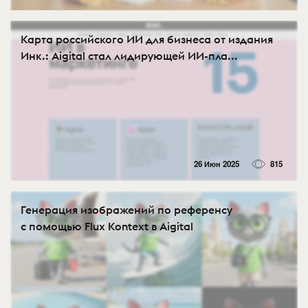
Карта российского ИИ для бизнеса от издания
Инк.: Aigital стал лидирующей ИИ-пла...
26 Июн 2025
815
Генерация изображений по референсу
с помощью Flux Kontext в Aigital