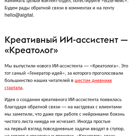
нанимать целый контент-отдел, потестируйте «B2B-кейс».
Будем рады обратной связи в комментах и на почту
hello@aigital.
Креативный ИИ-ассистент —
«Креатолог»
Мы выпустили нового ИИ-ассистента — «Креатолога». Это
тот самый «Генератор идей», за которого проголосовали
большинство наших читателей в
шестом дневнике
стартапа
.
Идея о создании креативного ИИ-ассистента появилась
благодаря обратной связи — на кастдевах с клиентами
мы заметили, что даже при работе с нейронками боязнь
чистого листа никуда не исчезает. Иногда простые
на первый взгляд повседневные задачи вводят в ступор,
не говоря о креативных проектах. «Креатолог» сразу