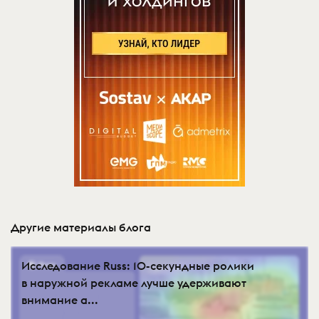
Другие материалы блога
Исследование Russ: 10-секундные ролики
в наружной рекламе лучше удерживают
внимание а...