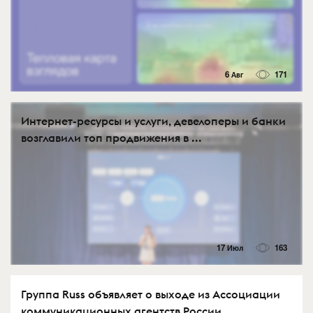
6 Авг
171
Интернет-ресурсы и услуги, девелоперы и банки
возглавили топ продвижения в ...
17 Июл
163
Группа Russ объявляет о выходе из Ассоциации
коммуникационных агентств России