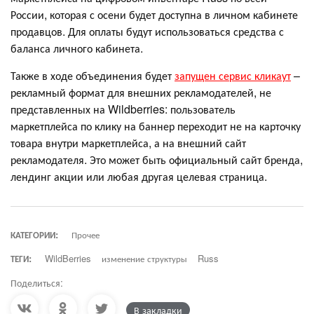
России, которая с осени будет доступна в личном кабинете
продавцов. Для оплаты будут использоваться средства с
баланса личного кабинета.
Также в ходе объединения будет
запущен сервис кликаут
–
рекламный формат для внешних рекламодателей, не
представленных на Wildberries: пользователь
маркетплейса по клику на баннер переходит не на карточку
товара внутри маркетплейса, а на внешний сайт
рекламодателя. Это может быть официальный сайт бренда,
лендинг акции или любая другая целевая страница.
КАТЕГОРИИ:
Прочее
ТЕГИ:
WildBerries
изменение структуры
Russ
Поделиться:
В закладки