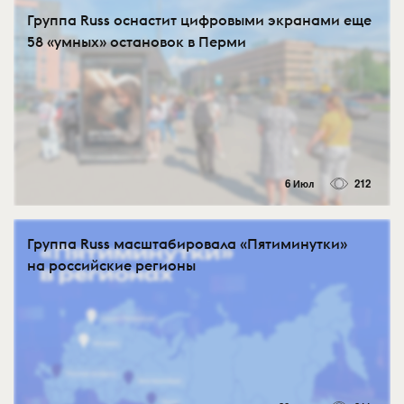
Группа Russ оснастит цифровыми экранами еще
58 «умных» остановок в Перми
6 Июл
212
Группа Russ масштабировала «Пятиминутки»
на российские регионы