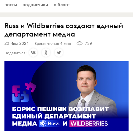
посты
подписчики
о блоге
Russ и Wildberries создают единый
департамент медиа
22 Июл 2024
Время чтения 4 мин
739
Поделиться: