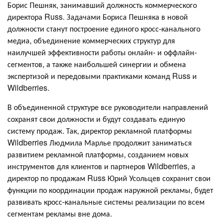
Борис Пешняк, занимавший должность коммерческого
директора Russ. Задачами Бориса Пешняка в новой
должности станут построение единого кросс-канального
медиа, объединение коммерческих структур для
наилучшей эффективности работы онлайн- и оффлайн-
сегментов, а также наибольшей синергии и обмена
экспертизой и передовыми практиками команд Russ и
Wildberries.
В объединенной структуре все руководители направлений
сохранят свои должности и будут создавать единую
систему продаж. Так, директор рекламной платформы
Wildberries Людмила Марлье продолжит заниматься
развитием рекламной платформы, созданием новых
инструментов для клиентов и партнеров Wildberries, а
директор по продажам Russ Юрий Усольцев сохранит свои
функции по координации продаж наружной рекламы, будет
развивать кросс-канальные системы реализации по всем
сегментам рекламы вне дома.