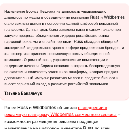
Назначение Бориса Пешняка на должность управляющего
директора по медиа в объединенную компанию Russ и Wildberries
стало важным шагом в построении единой цифровой рекламной
платформы. Данная цель была заявлена нами в самом начале при
запуске процесса объединения лидеров российского рынка
наружной рекламы и онлайн-торговли. Russ обладает обширной
экспертизой федерального уровня в сфере продвижения брендов, и
эта экспертиза принесет несомненную пользу объединенной
компании. Огромный опыт, управленческие компетенции и
лидерские качества Бориса позволят выстроить беспрецедентную
по охватам и количеству участников платформу, которая придаст
дополнительный импульс развитию малого и среднего бизнеса и
внесет серьезный вклад в развитие российской экономики.
Татьяна Бакальчук
Ранее Russ и Wildberries объявили
о внедрении в
рекламную платформу Wildberries совместного сервиса
–
возможности размещения рекламы продавцов
маркетплейса на цифровом инвентаре Russ по всей