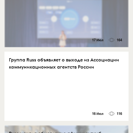
17 Июл
164
Группа Russ объявляет о выходе из Ассоциации
коммуникационных агентств России
16 Июл
116