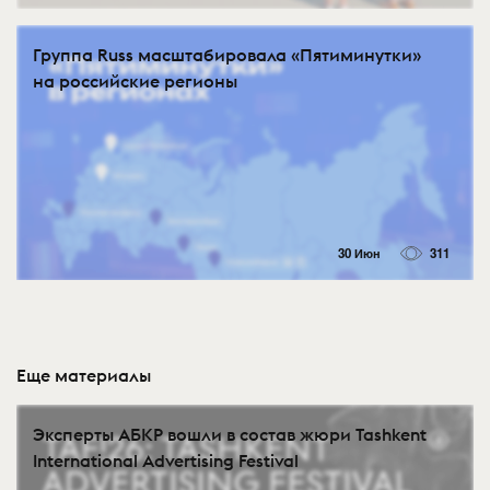
Группа Russ масштабировала «Пятиминутки»
на российские регионы
30 Июн
311
Еще материалы
Эксперты АБКР вошли в состав жюри Tashkent
International Advertising Festival