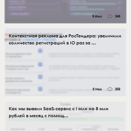
9 Июл
346
Контекстная реклама для РосТендера: увеличили
количество регистраций в 10 раз за ...
6 Мая
358
Как мы вывели SaaS-сервис с 1 млн на 8 млн
рублей в месяц с помощ...