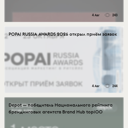
4 Авг
243
POPAI RUSSIA AWARDS 2026 открыл приём заявок
4 Авг
244
Depot — победитель Национального рейтинга
брендинговых агентств Brand Hub top100