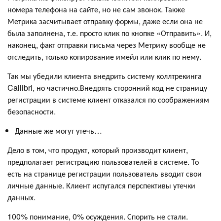
номера телефона на сайте, но не сам звонок. Также
Метрика засчитывает отправку формы, даже если она не
была заполнена, т.е. просто клик по кнопке «Отправить». И,
наконец, факт отправки письма через Метрику вообще не
отследить, только копирование имейл или клик по нему.
Так мы убедили клиента внедрить систему коллтрекинга
Callibri, но частично.Внедрять сторонний код не страницу
регистрации в системе клиент отказался по соображениям
безопасности.
Данные же могут утечь…
Дело в том, что продукт, который производит клиент,
предполагает регистрацию пользователей в системе. То
есть на странице регистрации пользователь вводит свои
личные данные. Клиент испугался перспективы утечки
данных.
100% понимание, 0% осуждения. Спорить не стали.