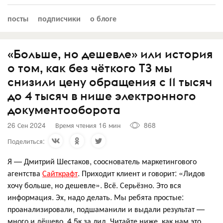
посты
подписчики
о блоге
«Больше, но дешевле» или история
о том, как без чёткого ТЗ мы
снизили цену обращения с 11 тысяч
до 4 тысяч в нише электронного
документооборота
26 Сен 2024
Время чтения 16 мин
868
Поделиться:
Я — Дмитрий Шестаков, сооснователь маркетингового
агентства
Сайткрафт
. Приходит клиент и говорит: «Лидов
хочу больше, но дешевле». Всё. Серьёзно. Это вся
информация. Эх, надо делать. Мы ребята простые:
проанализировали, подшаманили и выдали результат —
много и дёшево, 4,5к за лид. Читайте ниже, как нам это