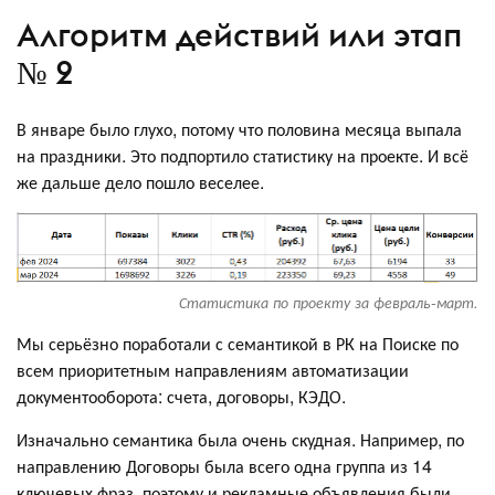
Алгоритм действий или этап
№ 2
В январе было глухо, потому что половина месяца выпала
на праздники. Это подпортило статистику на проекте. И всё
же дальше дело пошло веселее.
Статистика по проекту за февраль-март.
Мы серьёзно поработали с семантикой в РК на Поиске по
всем приоритетным направлениям автоматизации
документооборота: счета, договоры, КЭДО.
Изначально семантика была очень скудная. Например, по
направлению Договоры была всего одна группа из 14
ключевых фраз, поэтому и рекламные объявления были