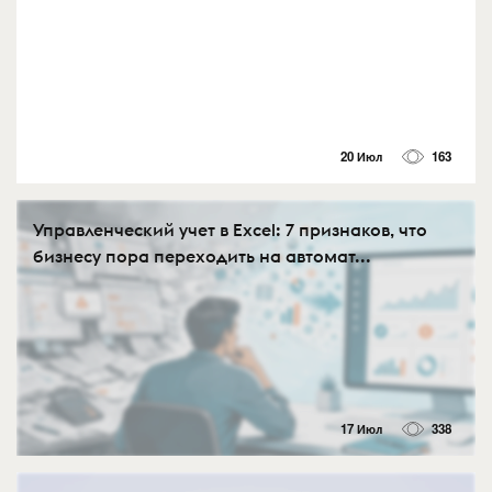
20 Июл
163
Управленческий учет в Excel: 7 признаков, что
бизнесу пора переходить на автомат...
17 Июл
338