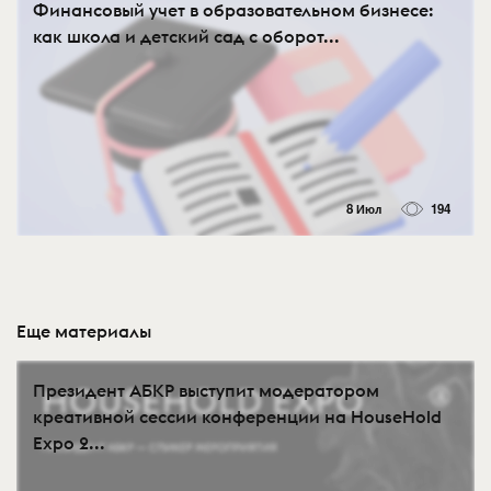
Финансовый учет в образовательном бизнесе:
как школа и детский сад с оборот...
8 Июл
194
Еще материалы
Президент АБКР выступит модератором
креативной сессии конференции на HouseHold
Expo 2...