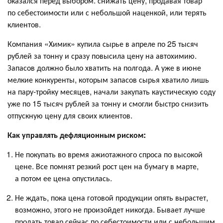
оказался перед выбором: снижать цену, продавая товар
по себестоимости или с небольшой наценкой, или терять
клиентов.
Компания «Химик» купила сырье в апреле по 25 тысяч
рублей за тонну и сразу повысила цену на автохимию.
Запасов должно было хватить на полгода. А уже в июне
мелкие конкуренты, которым запасов сырья хватило лишь
на пару-тройку месяцев, начали закупать каустическую соду
уже по 15 тысяч рублей за тонну и смогли быстро снизить
отпускную цену для своих клиентов.
Как управлять дефляционным риском:
Не покупать во время ажиотажного спроса по высокой
цене. Все помнят резкий рост цен на бумагу в марте,
а потом ее цена опустилась.
Не ждать, пока цена готовой продукции опять вырастет,
возможно, этого не произойдет никогда. Бывает лучше
продать товар сейчас по себестоимости или с небольшим