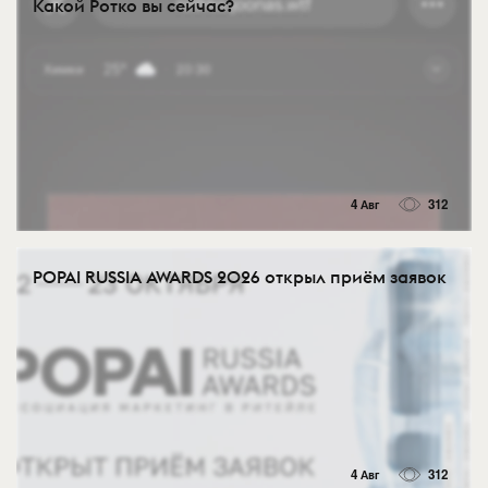
Какой Ротко вы сейчас?
4 Авг
312
POPAI RUSSIA AWARDS 2026 открыл приём заявок
4 Авг
312