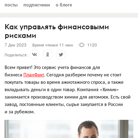
посты
подписчики
о блоге
Как управлять финансовыми
рисками
7 Дек 2023
Время чтения 11 мин
1120
Поделиться:
Всем привет! Это сервис учета финансов для
бизнеса
ПланФакт
. Сегодня разберем почему не стоит
покупать товары во время ажиотажного спроса, а также
вкладывать деньги в один товар. Компания «Химик»
занимается производством химии для автомоек. Есть свой
завод, постоянные клиенты, сырье закупается в России
и за рубежом.