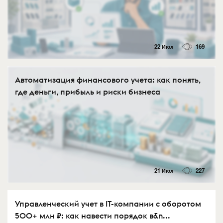
22 Июл
169
Автоматизация финансового учета: как понять,
где деньги, прибыль и риски бизнеса
21 Июл
227
Управленческий учет в IT-компании с оборотом
500+ млн ₽: как навести порядок в&n...