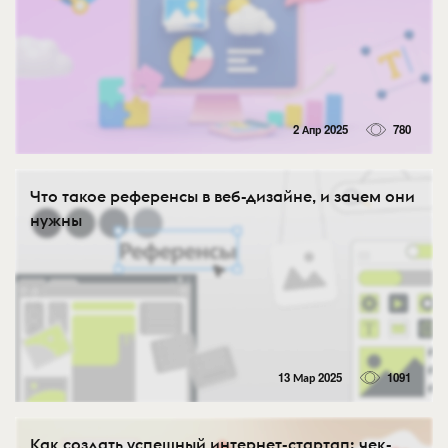
2 Апр 2025
780
Что такое референсы в веб-дизайне, и зачем они
нужны
13 Мар 2025
1091
Как создать успешный интернет-стартап: чек-