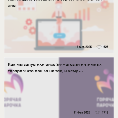
лист
17 Фев 2025
625
Как мы запустили онлайн-магазин интимных
товаров: что пошло не так, и чему ...
11 Фев 2025
1712