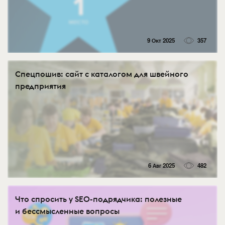
9 Окт 2025
357
Спецпошив: сайт с каталогом для швейного
предприятия
6 Авг 2025
482
Что спросить у SEO-подрядчика: полезные
и бессмысленные вопросы