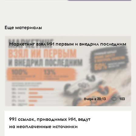
Еще материалы
Маркетинг взял ИИ первым и внедрил последним
Вчера в 20:13
103
99% ссылок, приводимых ИИ, ведут
на неоплаченные источники