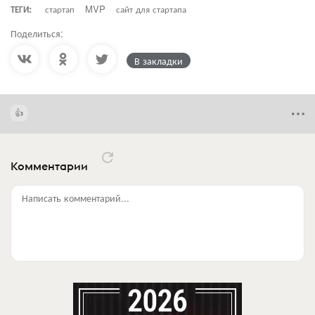
ТЕГИ:
стартап
MVP
сайт для стартапа
Поделиться:
В закладки
Комментарии
Написать комментарий...