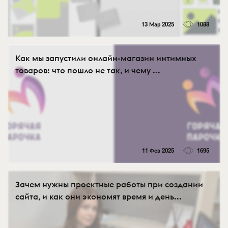
13 Мар 2025
1088
Как мы запустили онлайн-магазин интимных
товаров: что пошло не так, и чему ...
11 Фев 2025
1695
Зачем нужны проектные работы при создании
сайта, и как они экономят время и день...