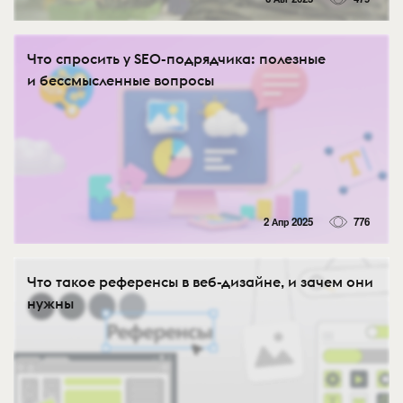
Что спросить у SEO-подрядчика: полезные
и бессмысленные вопросы
2 Апр 2025
776
Что такое референсы в веб-дизайне, и зачем они
нужны