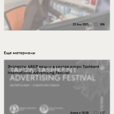
23 Янв 2025
566
Еще материалы
Эксперты АБКР вошли в состав жюри Tashkent
International Advertising Festival
Вчера в 18:56
117