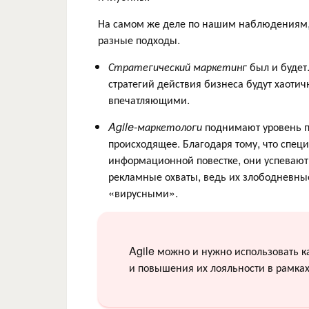
На самом же деле по нашим наблюдениям, 
разные подходы.
Стратегический маркетинг
был и будет
стратегий действия бизнеса будут хаоти
впечатляющими.
Agile-маркетологи
поднимают уровень пр
происходящее. Благодаря тому, что специ
информационной повестке, они успевают
рекламные охваты, ведь их злободневные
«вирусными».
Agile можно и нужно использовать 
и повышения их лояльности в рамка