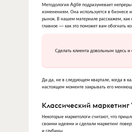
Методология Agile подразумевает непреры
изменениям. Она используется в бизнесе 
рынок. В нашем материале расскажем, как 
главное — как это поможет вам обогнать ко
Сделать клиента довольным здесь и 
Да-да, не в следующем квартале, когда в к
настоящем моменте закрывать его меняющи
Классический маркетинг V
Некоторые маркетологи считают, что пришл
своими идеями и сделали маркетинг повер
и глубины.