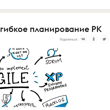
и гибкое планирование РК
Поделиться: