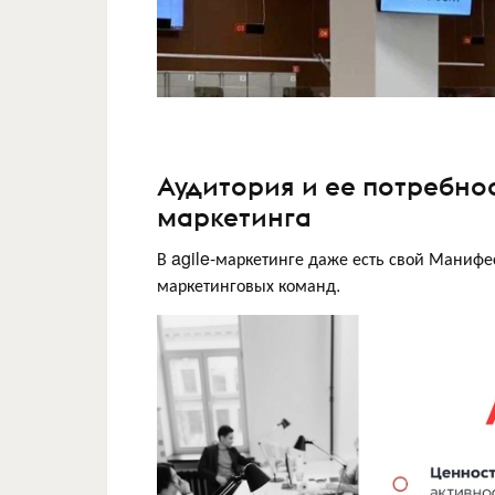
Аудитория и ее потребнос
маркетинга
В agile-маркетинге даже есть свой Манифес
маркетинговых команд.