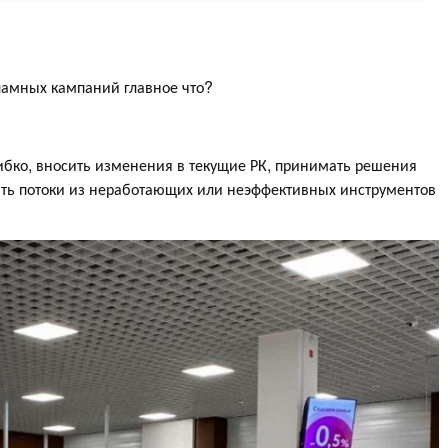
ламных кампаний главное что?
ибко, вносить изменения в текущие РК, принимать решения
лять потоки из неработающих или неэффективных инструментов