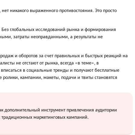
нет никакого выраженного противостояния. Это просто
. Без глобальных исследований рынка и формирования
чными, затраты неоправданными, а результаты не
одаж и оборотов за счет правильных и быстрых реакций на
алисты не отстают от рынка, всегда «в теме», в
 вписаться в социальные тренды и получают бесплатные
 ролики, кампании, макеты, подачи и твиты становятся
как дополнительный инструмент привлечения аудитории
х традиционных маркетинговых кампаний.