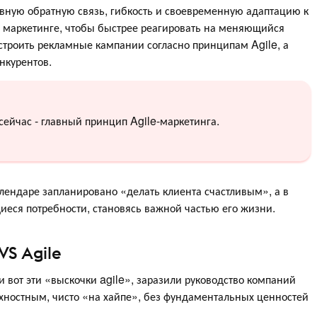
вную обратную связь, гибкость и своевременную адаптацию к
и маркетинге, чтобы быстрее реагировать на меняющийся
строить рекламные кампании согласно принципам Agile, а
нкурентов.
сейчас - главный принцип Agile-маркетинга.
алендаре запланировано «делать клиента счастливым», а в
еся потребности, становясь важной частью его жизни.
S Agile
и вот эти «выскочки agile», заразили руководство компаний
хностным, чисто «на хайпе», без фундаментальных ценностей