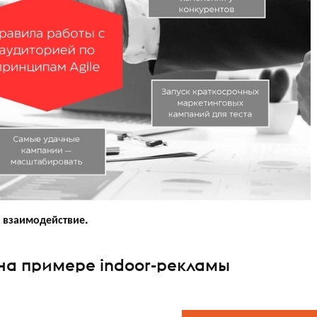
 взаимодействие.
на примере indoor-рекламы