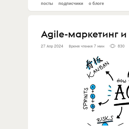
посты
подписчики
о блоге
Agile-маркетинг 
27 Апр 2024
Время чтения 7 мин
830