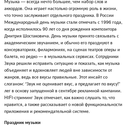
Музыка — всегда нечто большее, чем набор слов и
аккордов. Она играет настолько огромную роль в жизни,
что точно заслуживает отдельного праздника. В России
Международный день музыки стали отмечать с 1996 года,
когда исполнилось 90 лет со дня рождения композитора
Дмитрия Шостаковича. День музыки принято связывать с
академическим звучанием, и обычно его празднуют в
консерваториях, филармониях, на сценах театров оперы и
балета, но редко — в музыкальных сервисах. Сотрудники
Звука решили исправить ситуацию и показать, как музыка
объединяет и вдохновляет людей вне зависимости от
жанров, ведь все вкусы правильные. Этот инсайт со
слоганом: “Звук не оценивает вкус, а предлагает по вкусу!”
лег в основу запущенной в сентябре рекламной кампании.
HiFi-стриминг Звук отмечает, как важно слушать то, что
нравится, а также рассказывает о новой функциональности
приложения и рекомендательной системе.
Праздник музыки