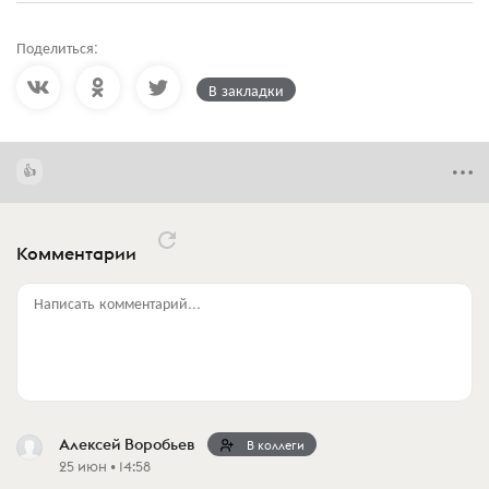
Поделиться:
В закладки
Комментарии
Написать комментарий...
Алексей Воробьев
В коллеги
25 июн • 14:58