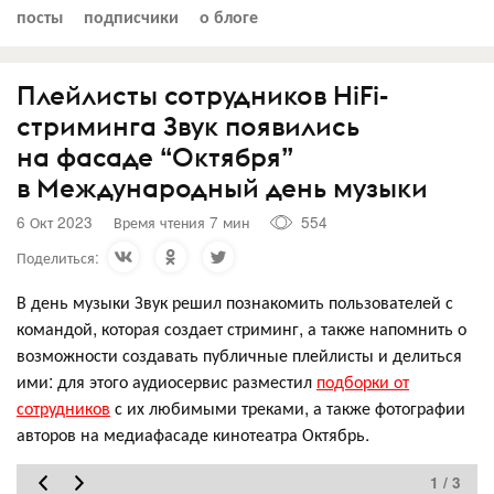
посты
подписчики
о блоге
Плейлисты сотрудников HiFi-
стриминга Звук появились
на фасаде “Октября”
в Международный день музыки
6 Окт 2023
Время чтения 7 мин
554
Поделиться:
В день музыки Звук решил познакомить пользователей с
командой, которая создает стриминг, а также напомнить о
возможности создавать публичные плейлисты и делиться
ими: для этого аудиосервис разместил
подборки от
сотрудников
с их любимыми треками, а также фотографии
авторов на медиафасаде кинотеатра Октябрь.
1 / 3