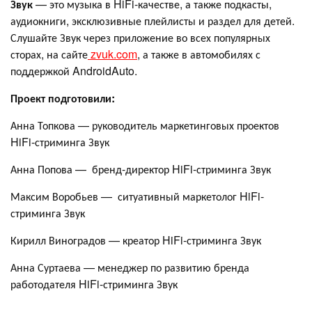
Звук
— это музыка в HiFi-качестве, а также подкасты,
аудиокниги, эксклюзивные плейлисты и раздел для детей.
Слушайте Звук через приложение во всех популярных
сторах, на сайте
zvuk.com
, а также в автомобилях с
поддержкой AndroidAuto.
Проект подготовили:
Анна Топкова — руководитель маркетинговых проектов
HiFi-стриминга Звук
Анна Попова — бренд-директор HiFi-стриминга Звук
Максим Воробьев — ситуативный маркетолог HiFi-
стриминга Звук
Кирилл Виноградов — креатор HiFi-стриминга Звук
Анна Суртаева — менеджер по развитию бренда
работодателя HiFi-стриминга Звук