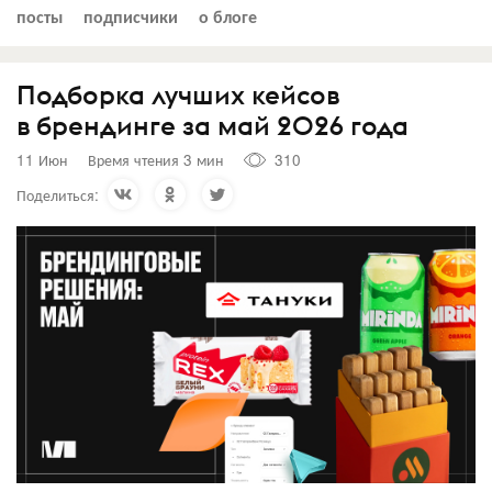
посты
подписчики
о блоге
Подборка лучших кейсов
в брендинге за май 2026 года
11 Июн
Время чтения 3 мин
310
Поделиться: