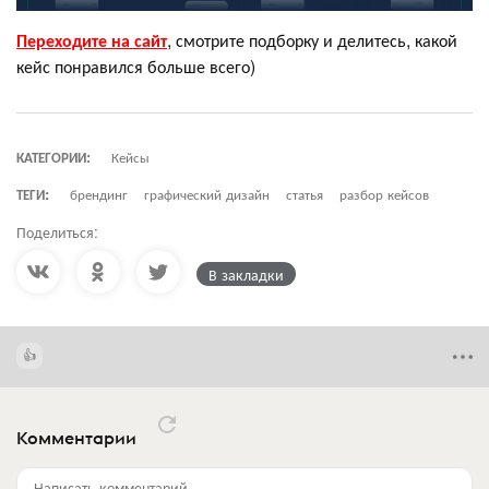
Переходите на сайт
, смотрите подборку и делитесь, какой
кейс понравился больше всего)
КАТЕГОРИИ:
Кейсы
ТЕГИ:
брендинг
графический дизайн
статья
разбор кейсов
Поделиться:
В закладки
Комментарии
Написать комментарий...