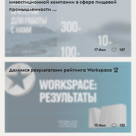
инвестиционной компании в сфере пищевой
промышленности ...
17 Июл
147
Делимся результатами рейтинга Workspace 🏆
15 Июл
152