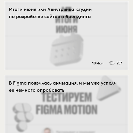
Итоги июня или #внутрянка_студии
по разработке сайтов и брендинга
10 Июл
257
В Figma появилась анимация, и мы уже успели
ее немного опробовать