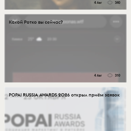
4 Авг
340
Какой Ротко вы сейчас?
4 Авг
310
POPAI RUSSIA AWARDS 2026 открыл приём заявок