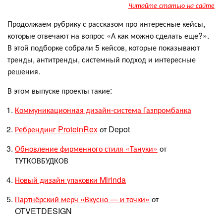
Читайте статью на сайте
Продолжаем рубрику с рассказом про интересные кейсы,
которые отвечают на вопрос «А как можно сделать еще?».
В этой подборке собрали 5 кейсов, которые показывают
тренды, антитренды, системный подход и интересные
решения.
В этом выпуске проекты такие:
Коммуникационная дизайн-система Газпромбанка
Ребрендинг ProteinRex
от Depot
Обновление фирменного стиля «Тануки»
от
ТУТКОВБУДКОВ
Новый дизайн упаковки Mirinda
Партнёрский мерч «Вкусно — и точки»
от
OTVETDESIGN