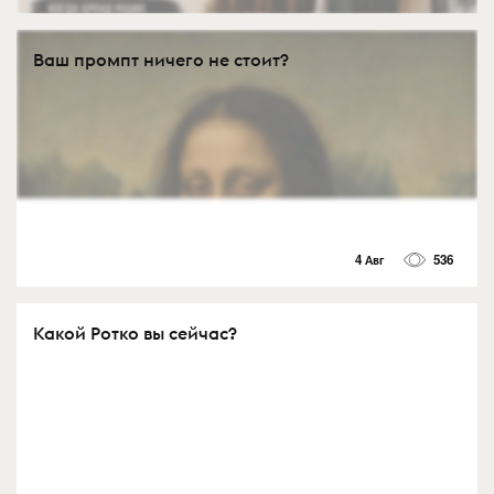
Ваш промпт ничего не стоит?
4 Авг
536
Какой Ротко вы сейчас?