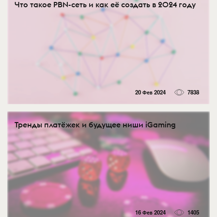
Что такое PBN-сеть и как её создать в 2024 году
20 Фев 2024
7838
Тренды платёжек и будущее ниши iGaming
16 Фев 2024
1405