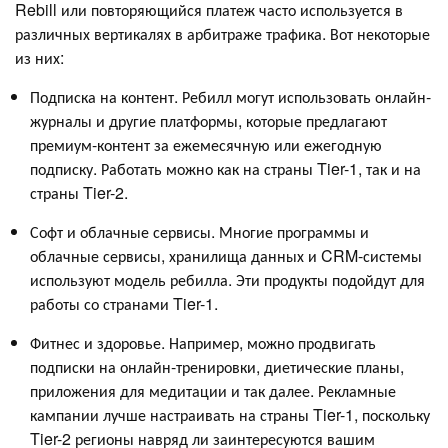
Rebill или повторяющийся платеж часто используется в
различных вертикалях в арбитраже трафика. Вот некоторые
из них:
Подписка на контент. Ребилл могут использовать онлайн-
журналы и другие платформы, которые предлагают
премиум-контент за ежемесячную или ежегодную
подписку. Работать можно как на страны Tier-1, так и на
страны Tier-2.
Софт и облачные сервисы. Многие программы и
облачные сервисы, хранилища данных и CRM-системы
используют модель ребилла. Эти продукты подойдут для
работы со странами Tier-1.
Фитнес и здоровье. Например, можно продвигать
подписки на онлайн-тренировки, диетические планы,
приложения для медитации и так далее. Рекламные
кампании лучше настраивать на страны Tier-1, поскольку
Tier-2 регионы навряд ли заинтересуются вашим