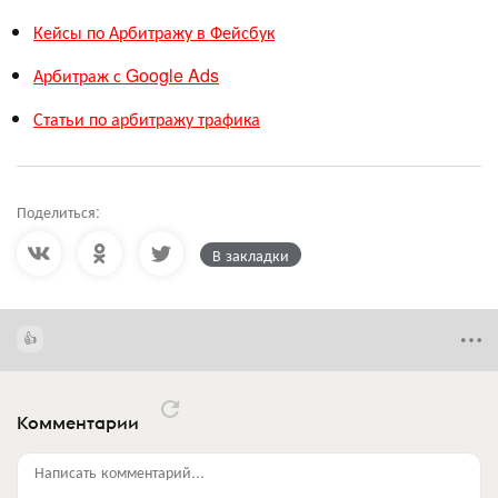
Кейсы по Арбитражу в Фейсбук
Арбитраж с Google Ads
Статьи по арбитражу трафика
Поделиться:
В закладки
Комментарии
Написать комментарий...