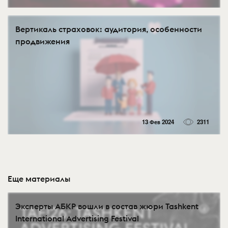
Вертикаль страховок: аудитория, особенности
продвижения
13 Фев 2024
2311
Еще материалы
Эксперты АБКР вошли в состав жюри Tashkent
International Advertising Festival