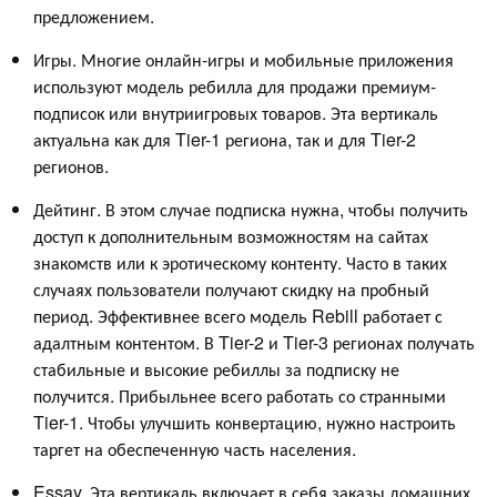
предложением.
Игры. Многие онлайн-игры и мобильные приложения
используют модель ребилла для продажи премиум-
подписок или внутриигровых товаров. Эта вертикаль
актуальна как для Tier-1 региона, так и для Tier-2
регионов.
Дейтинг. В этом случае подписка нужна, чтобы получить
доступ к дополнительным возможностям на сайтах
знакомств или к эротическому контенту. Часто в таких
случаях пользователи получают скидку на пробный
период. Эффективнее всего модель Rebill работает с
адалтным контентом. В Tier-2 и Tier-3 регионах получать
стабильные и высокие ребиллы за подписку не
получится. Прибыльнее всего работать со странными
Tier-1. Чтобы улучшить конвертацию, нужно настроить
таргет на обеспеченную часть населения.
Essay. Эта вертикаль включает в себя заказы домашних