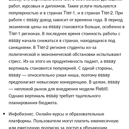
работ, курсовых и дипломов. Такие услуги пользуются
популярностью и в странах Tier-1, и в странах Tier-2. При
работе с essay доход зависит от времени года. В период
экзаменов цены на essay становятся больше, особенно в
Tier-1 регионах. В последнее время стоимость работы с
essay начала снижаться в странах, находящихся под
санкциями. В Tier-2 регионе студенты из-за
политической и экономической обстановки испытывают
стресс. Из-за этого их продуктивность падает, а essay
вертикаль становится популярней. С одной стороны,
essay — относительно узкая ниша, поэтому essay
предполагает невысокую конкуренцию. В целом, essay
— неплохой рынок для внедрения модели Rebill.
Однако вертикаль essay требует тщательного
планирования бюджета.
Инфобизнес. Онлайн-курсы и образовательные
платформы. Пользователи могут платить ежемесячную
или ежегодную подписку за доступ к обучающим