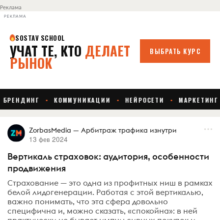
Реклама
РЕКЛАМА
ZorbasMedia — Арбитраж трафика изнутри
13 фев 2024
Вертикаль страховок: аудитория, особенности
продвижения
Страхование — это одна из профитных ниш в рамках
белой лидогенерации. Работая с этой вертикалью,
важно понимать, что эта сфера довольно
специфична и, можно сказать, «спокойна»: в ней
практически не бывает импульсивных покупок и