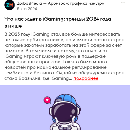
ZorbasMedia — Арбитраж трафика изнутри
5 янв 2024
Что нас ждет в iGaming: тренды 2024 года
в нише
В 2023 году iGaming стал все больше интересовать
не только арбитражников, но и власти разных стран,
которые захотели заработать на этой сфере за счет
налогов. В том числе и потому, что налоги от
iGaming играют ключевую роль в поддержке
общественных проектов. Так что было много
новостей про национальное регулирование
гемблинга и беттинга. Одной из обсуждаемых стран
стала Бразилия, где iGaming...
подробнее