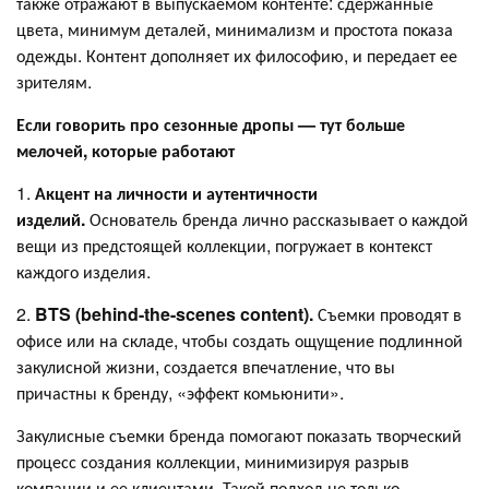
также отражают в выпускаемом контенте: сдержанные
цвета, минимум деталей, минимализм и простота показа
одежды. Контент дополняет их философию, и передает ее
зрителям.
Если говорить про сезонные дропы — тут больше
мелочей, которые работают
1.
Акцент на личности и аутентичности
изделий.
Основатель бренда лично рассказывает о каждой
вещи из предстоящей коллекции, погружает в контекст
каждого изделия.
2.
BTS (behind-the-scenes content).
Съемки проводят в
офисе или на складе, чтобы создать ощущение подлинной
закулисной жизни, создается впечатление, что вы
причастны к бренду, «эффект комьюнити».
Закулисные съемки бренда помогают показать творческий
процесс создания коллекции, минимизируя разрыв
компании и ее клиентами. Такой подход не только