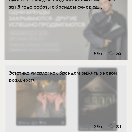
за 1,5 года работы с брендом сумок сд...
6 Янв
622
Эстетика умерла: как брендам выжить в новой
реальности
5 Янв
651