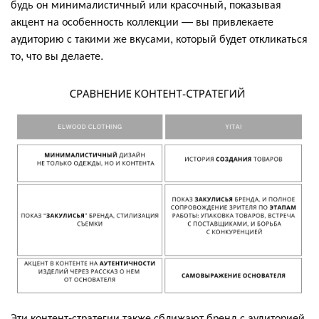
будь он минималистичный или красочный, показывая
акцент на особенность коллекции — вы привлекаете
аудиторию с такими же вкусами, который будет откликаться
то, что вы делаете.
Эти контент-стратегии также сближают бренд с аудиторией,