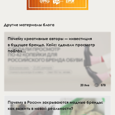
Другие материалы блога
Почему креативные авторы — инвестиция
в будущее бренда. Кейс: сделали просмотр
по&nbs...
20 Янв
678
Почему в России закрываются модные бренды:
как выжить в новой реальности?