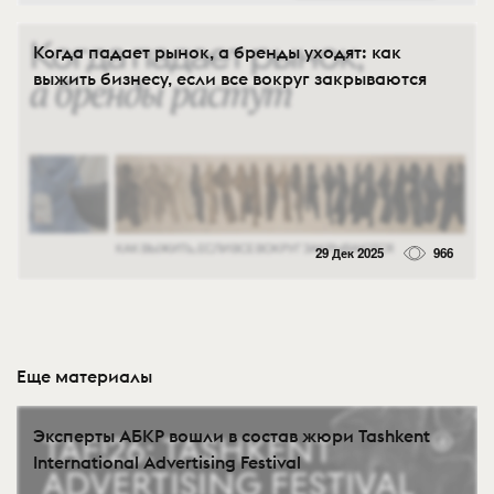
Когда падает рынок, а бренды уходят: как
выжить бизнесу, если все вокруг закрываются
29 Дек 2025
966
Еще материалы
Эксперты АБКР вошли в состав жюри Tashkent
International Advertising Festival