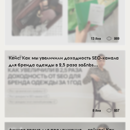
13 Янв
869
Кейс: Как мы увеличили доходность SEO-канала
для бренда одежды в 2,5 раза за&nbs...
8 Янв
857
Лучшее время для продвижения — сейчас! Как