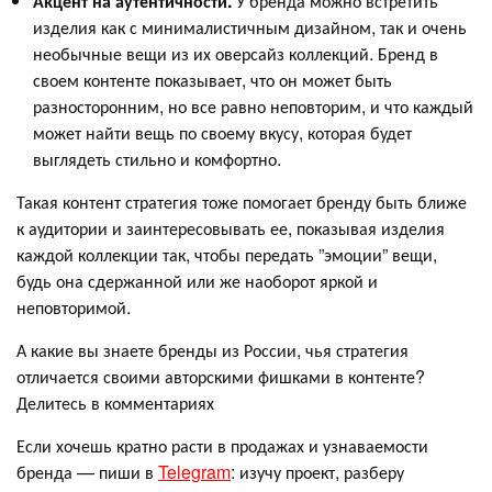
Акцент на аутентичности.
У бренда можно встретить
изделия как с минималистичным дизайном, так и очень
необычные вещи из их оверсайз коллекций. Бренд в
своем контенте показывает, что он может быть
разносторонним, но все равно неповторим, и что каждый
может найти вещь по своему вкусу, которая будет
выглядеть стильно и комфортно.
Такая контент стратегия тоже помогает бренду быть ближе
к аудитории и заинтересовывать ее, показывая изделия
каждой коллекции так, чтобы передать ”эмоции” вещи,
будь она сдержанной или же наоборот яркой и
неповторимой.
А какие вы знаете бренды из России, чья стратегия
отличается своими авторскими фишками в контенте?
Делитесь в комментариях
Если хочешь кратно расти в продажах и узнаваемости
бренда — пиши в
Telegram
: изучу проект, разберу