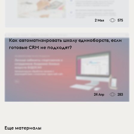
2 Мая
575
Как автоматизировать школу единоборств, если
готовые CRM не подходят?
24 Апр
283
Еще материалы