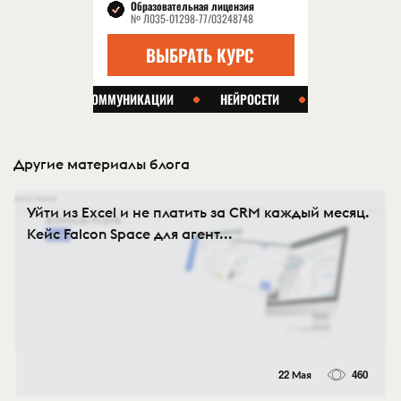
Другие материалы блога
Уйти из Excel и не платить за CRM каждый месяц.
Кейс Falcon Space для агент...
22 Мая
460