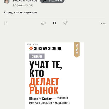
Руслан Раянов
В коллеги
17 фев • 15:34
Я рад, что вы оценили
0
РЕКЛАМА