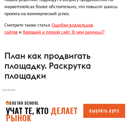
маркетплейсах более обстоятельно, что повысит шансы
проекта на коммерческий успех.
Смотрите также статьи
Ошибки владельцев
сайтов
и
Хороший и плохой сайт. В чем разница?
План как продвигать
площадку. Раскрутка
площадки
РЕКЛАМА