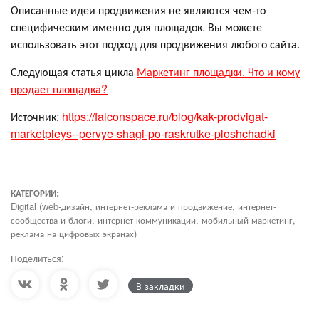
Описанные идеи продвижения не являются чем-то
специфическим именно для площадок. Вы можете
использовать этот подход для продвижения любого сайта.
Следующая статья цикла
Маркетинг площадки. Что и кому
продает площадка?
Источник:
https://falconspace.ru/blog/kak-prodvigat-
marketpleys--pervye-shagi-po-raskrutke-ploshchadki
КАТЕГОРИИ:
Digital (web-дизайн, интернет-реклама и продвижение, интернет-
сообщества и блоги, интернет-коммуникации, мобильный маркетинг,
реклама на цифровых экранах)
Поделиться:
В закладки