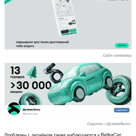
Сайт компании
Соцсети «Делимобиля»
Проблемы с дизайном также наблюдаются у BelkaCar.