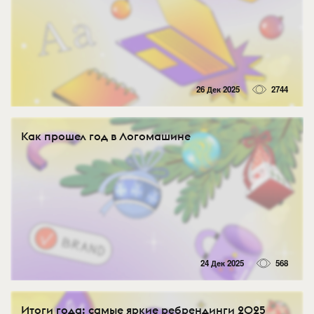
26 Дек 2025
2744
Как прошел год в Логомашине
24 Дек 2025
568
Итоги года: самые яркие ребрендинги 2025