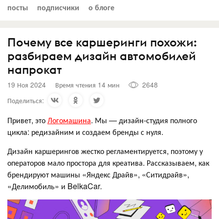
посты
подписчики
о блоге
Почему все каршеринги похожи:
разбираем дизайн автомобилей
напрокат
19 Ноя 2024
Время чтения 14 мин
2648
Поделиться:
Привет, это
Логомашина
. Мы — дизайн-студия полного
цикла: редизайним и создаем бренды с нуля.
Дизайн каршерингов жестко регламентируется, поэтому у
операторов мало простора для креатива. Рассказываем, как
брендируют машины «Яндекс Драйв», «Ситидрайв»,
«Делимобиль» и BelkaCar
.