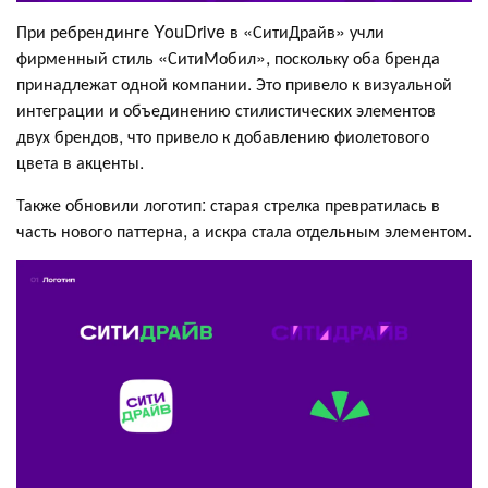
При ребрендинге YouDrive в «СитиДрайв» учли
фирменный стиль «СитиМобил», поскольку оба бренда
принадлежат одной компании. Это привело к визуальной
интеграции и объединению стилистических элементов
двух брендов, что привело к добавлению фиолетового
цвета в акценты.
Также обновили логотип: старая стрелка превратилась в
часть нового паттерна, а искра стала отдельным элементом.