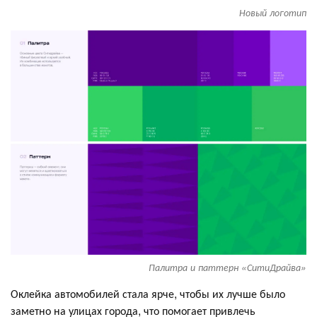
Новый логотип
Палитра и паттерн «СитиДрайва»
Оклейка автомобилей стала ярче, чтобы их лучше было
заметно на улицах города, что помогает привлечь