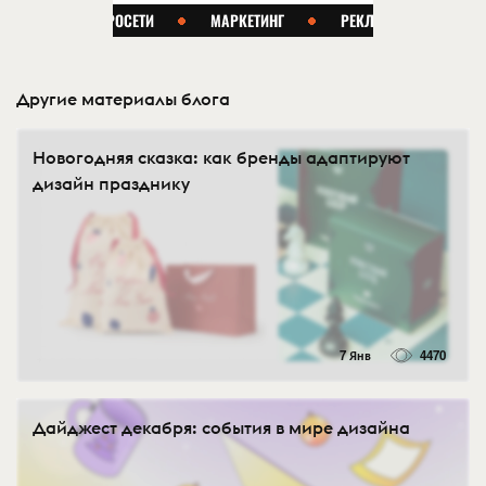
Другие материалы блога
Новогодняя сказка: как бренды адаптируют
дизайн празднику
7 Янв
4470
Дайджест декабря: события в мире дизайна