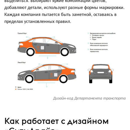
выделиться: выбирают яркие комбинации цветов,
добавляют детали, используют разные формы маркировки.
Каждая компания пытается быть заметной, оставаясь в
пределах установленных правил.
Дизайн-код Департамента транспорта
Как работает с дизайном