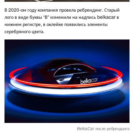
В 2020-ом году компания провела ребрендинг. Старый
лого в виде буквы “В” изменили на надпись belkacar в
нижнем регистре, в оклейке появились элементы
серебряного цвета.
BelkaCar после ребрендинга