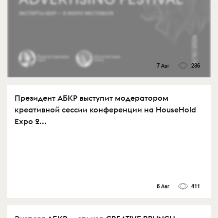
7 Авг
286
Президент АБКР выступит модератором
креативной сессии конференции на HouseHold
Expo 2...
6 Авг
411