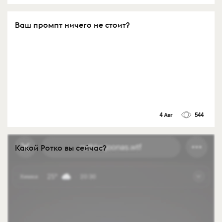
Ваш промпт ничего не стоит?
4 Авг
544
Какой Ротко вы сейчас?