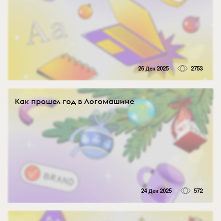
26 Дек 2025
2753
Как прошел год в Логомашине
24 Дек 2025
572