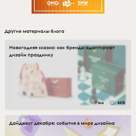
Другие материалы блога
Новогодняя сказка: как бренды адаптируют
дизайн празднику
7 Янв
4478
Дайджест декабря: события в мире дизайна