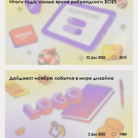
Итоги года: самые яркие ребрендинги 2025
22 Дек 2025
3315
Дайджест ноября: события в мире дизайна
2 Дек 2025
1460