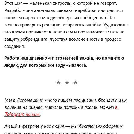
Этот шаг — маленькая хитрость, о которой не говорят.
Разработчики анонимно сливают наработки или делятся
готовым вариантом в дизайнерских сообществах. Так
можно проверить реакцию, исправить ошибки. Аудитория в
это время привыкает к новинкам и после может встать на
защиту ребрендинга, чувствуя вовлеченность в процесс
создания.
Работа над дизайном и стратегией важна, но помните о
людях, для которых все задумывалось.
Мы в Логомашине много пишем про дизайн, брендинг и их
влияние на бизнес. Читать полезные посты можно
в
Telegram-канале
.
А ещё в феврале у нас акция — мы бесплатно оформим
соцсети всем проектам, которые закажут логотип,