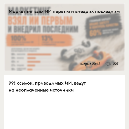
Маркетинг взял ИИ первым и внедрил последним
Вчера в 20:13
227
99% ссылок, приводимых ИИ, ведут
на неоплаченные источники