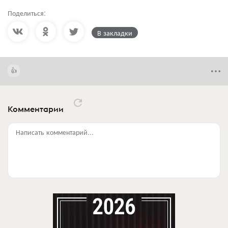
Поделиться:
В закладки
Комментарии
Написать комментарий...