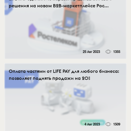
решения на новом B2B-маркетплейсе Рос...
25 Авг 2023
1355
Оплата частями от LIFE PAY для любого бизнеса:
позволяет поднять продажи на 20%
4 Авг 2023
1509