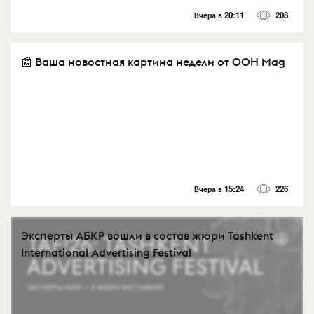
Вчера в 20:11
208
📰 Ваша новостная картина недели от OOH Mag
Вчера в 15:24
226
Эксперты АБКР вошли в состав жюри Tashkent
International Advertising Festival