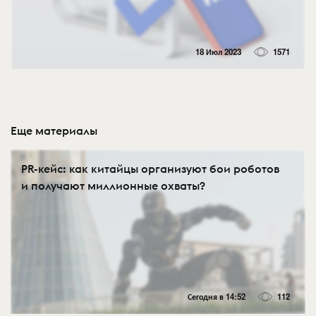
18 Июл 2023
1571
Еще материалы
PR-кейс: как китайцы организуют бои роботов
и получают миллионные охваты?
Сегодня в 14:52
112