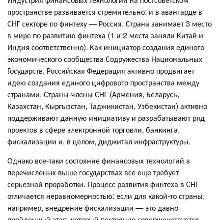
пространстве развивается стремительно: и в авангарде в
СНГ секторе по финтеху — Россия. Страна занимает 3 место
в мире по развитию финтеха (1 и 2 места заняли Китай и
Индия соответственно). Как инициатор создания единого
экономического сообщества Содружества Национальных
Государств, Российская Федерация активно продвигает
идею создания единого цифрового пространства между
странами. Страны-члены СНГ (Армения, Беларусь,
Казахстан, Кыргызстан, Таджикистан, Узбекистан) активно
поддерживают данную инициативу и разрабатывают ряд
проектов в сфере электронной торговли, банкинга,
фискализации и, в целом, диджитал инфраструктуры.
Однако все-таки состояние финансовых технологий в
перечисленых выше государствах все еще требует
серьезной проработки. Процесс развития финтеха в СНГ
отличается неравномерностью: если для какой-то страны,
например, внедрение фискализации — это давно
пройденный этап, который постоянно совершенствуется