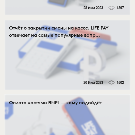
28 Июл 2023
1397
Отчёт о закрытии смены на кассе. LIFE PAY
отвечает на самые популярные вопр...
20 Июл 2023
1502
Оплата частями BNPL — кому подойдёт