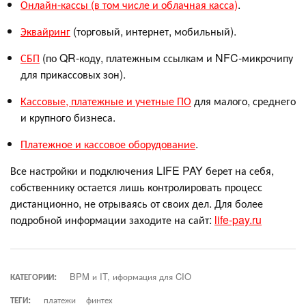
Онлайн-кассы (в том числе и облачная касса)
.
Эквайринг
(торговый, интернет, мобильный).
СБП
(по QR-коду, платежным ссылкам и NFC-микрочипу
для прикассовых зон).
Кассовые, платежные и учетные ПО
для малого, среднего
и крупного бизнеса.
Платежное и кассовое оборудование
.
Все настройки и подключения LIFE PAY берет на себя,
собственнику остается лишь контролировать процесс
дистанционно, не отрываясь от своих дел. Для более
подробной информации заходите на сайт:
life-pay.ru
КАТЕГОРИИ:
BPM и IT, иформация для CIO
ТЕГИ:
платежи
финтех