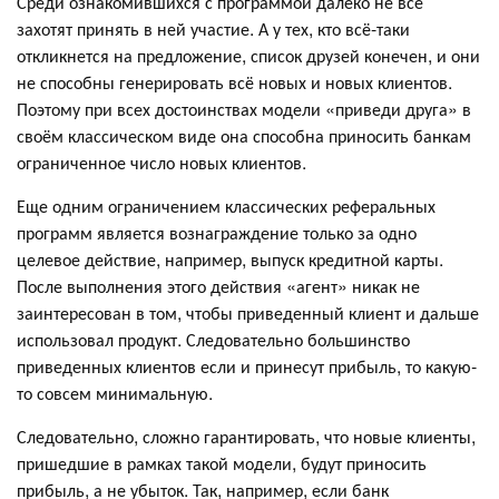
Среди ознакомившихся с программой далеко не все
захотят принять в ней участие. А у тех, кто всё-таки
откликнется на предложение, список друзей конечен, и они
не способны генерировать всё новых и новых клиентов.
Поэтому при всех достоинствах модели «приведи друга» в
своём классическом виде она способна приносить банкам
ограниченное число новых клиентов.
Еще одним ограничением классических реферальных
программ является вознаграждение только за одно
целевое действие, например, выпуск кредитной карты.
После выполнения этого действия «агент» никак не
заинтересован в том, чтобы приведенный клиент и дальше
использовал продукт. Следовательно большинство
приведенных клиентов если и принесут прибыль, то какую-
то совсем минимальную.
Следовательно, сложно гарантировать, что новые клиенты,
пришедшие в рамках такой модели, будут приносить
прибыль, а не убыток. Так, например, если банк