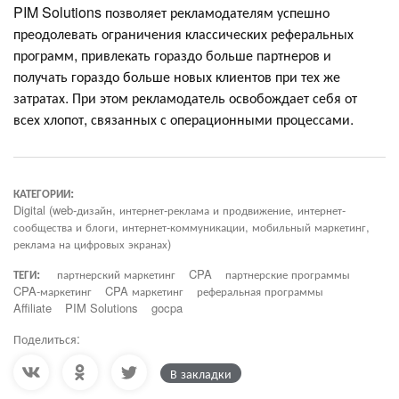
PIM Solutions позволяет рекламодателям успешно
преодолевать ограничения классических реферальных
программ, привлекать гораздо больше партнеров и
получать гораздо больше новых клиентов при тех же
затратах. При этом рекламодатель освобождает себя от
всех хлопот, связанных с операционными процессами.
КАТЕГОРИИ:
Digital (web-дизайн, интернет-реклама и продвижение, интернет-
сообщества и блоги, интернет-коммуникации, мобильный маркетинг,
реклама на цифровых экранах)
ТЕГИ:
партнерский маркетинг
CPA
партнерские программы
CPA-маркетинг
CPA маркетинг
реферальная программы
Affiliate
PIM Solutions
gocpa
Поделиться:
В закладки