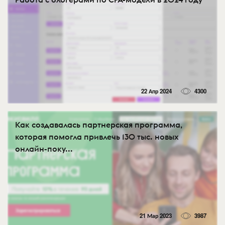
22 Апр 2024
4300
Как создавалась партнерская программа,
которая помогла привлечь 130 тыс. новых
онлайн-поку...
21 Мар 2023
3987