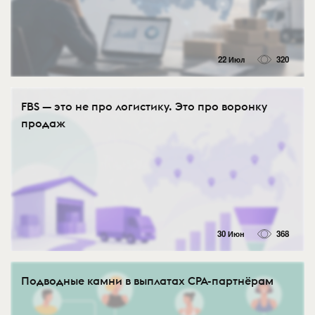
22 Июл
320
FBS — это не про логистику. Это про воронку
продаж
30 Июн
368
Подводные камни в выплатах CPA-партнёрам