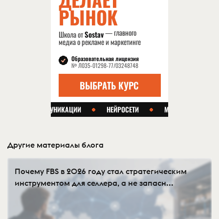
Другие материалы блога
Почему FBS в 2026 году стал стратегическим
инструментом для селлера, а не запасн...