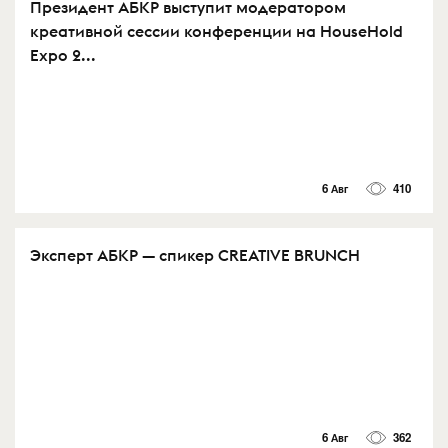
Президент АБКР выступит модератором
креативной сессии конференции на HouseHold
Expo 2...
6 Авг
410
Эксперт АБКР — спикер CREATIVE BRUNCH
6 Авг
362