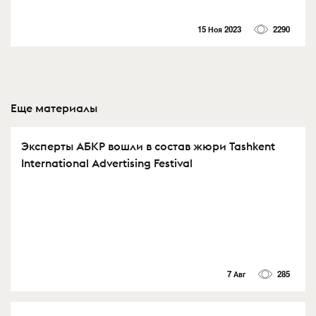
15 Ноя 2023
2290
Еще материалы
Эксперты АБКР вошли в состав жюри Tashkent
International Advertising Festival
7 Авг
285