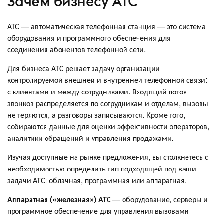
Зачем бизнесу АТС
АТС — автоматическая телефонная станция — это система
оборудования и программного обеспечения для
соединения абонентов телефонной сети.
Для бизнеса АТС решает задачу организации
контролируемой внешней и внутренней телефонной связи:
с клиентами и между сотрудниками. Входящий поток
звонков распределяется по сотрудникам и отделам, вызовы
не теряются, а разговоры записываются. Кроме того,
собираются данные для оценки эффективности операторов,
аналитики обращений и управления продажами.
Изучая доступные на рынке предложения, вы столкнетесь с
необходимостью определить тип подходящей под ваши
задачи АТС: облачная, программная или аппаратная.
Аппаратная («железная») АТС
— оборудование, серверы и
программное обеспечение для управления вызовами