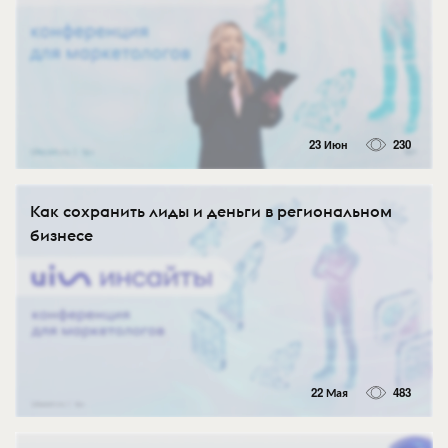
23 Июн
230
Как сохранить лиды и деньги в региональном
бизнесе
22 Мая
483