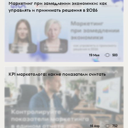
Маркетинг при замедлении экономики: как
управлять и принимать решения в 2026
19 Мая
503
KPI маркетолога: какие показатели считать
16 Апр
752