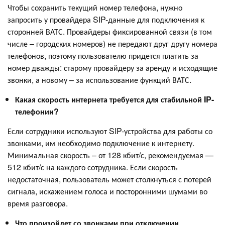
Чтобы сохранить текущий номер телефона, нужно
запросить у провайдера SIP-данные для подключения к
сторонней ВАТС. Провайдеры фиксированной связи (в том
числе – городских номеров) не передают друг другу номера
телефонов, поэтому пользователю придется платить за
номер дважды: старому провайдеру за аренду и исходящие
звонки, а новому – за использование функций ВАТС.
Какая скорость интернета требуется для стабильной IP-
телефонии?
Если сотрудники используют SIP-устройства для работы со
звонками, им необходимо подключение к интернету.
Минимальная скорость – от 128 кбит/с, рекомендуемая —
512 кбит/с на каждого сотрудника. Если скорость
недостаточная, пользователь может столкнуться с потерей
сигнала, искажением голоса и посторонними шумами во
время разговора.
Что произойдет со звонками при отключении