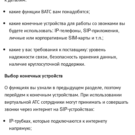
какие функции ВАТС вам понадобятся;
какие конечные устройства для работы со звонками вы
будете использовать: IP-телефоны, SIP-приложения,
личные или корпоративные SIM-карты и т.п.;
какие у вас требования к поставщику: уровень
надежности связи, безопасность хранения данных,
наличие круглосуточной поддержки.
Выбор конечных устройств
О функциях вы узнали в предыдущем разделе, поэтому
перейдем к конечным устройствам. При использовании
виртуальной АТС сотрудники могут принимать и совершать
звонки через интернет на SIP-устройствах:
IP-трубках, которые подключаются к интернету
напрямую;