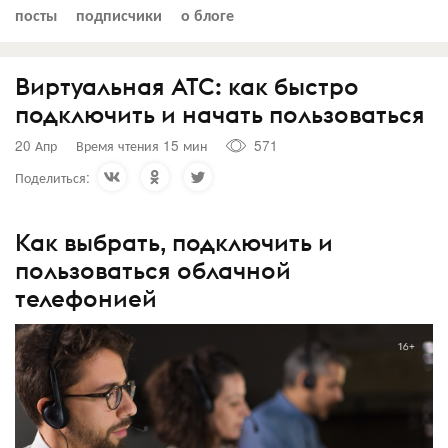
посты
подписчики
о блоге
Виртуальная АТС: как быстро
подключить и начать пользоваться
20 Апр
Время чтения 15 мин
571
Поделиться:
Как выбрать, подключить и
пользоваться облачной
телефонией