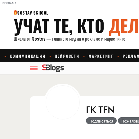
РЕКЛАМА
ГК TFN
Подписаться
Пожалов