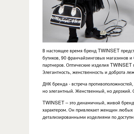
В настоящее время бренд TWINSET предста
бутиков, 90 франчайзинговых магазинов и
партнеров. Оптические изделия TWINSET п
Элегантность, женственность и доброта л
ДНК бренда - встреча противоположностей
но элегантный. Женственный, но дерзкий.
TWINSET – это динамичный, живой бренд с
характером. Он привлекает женщин любых
детализированными изделиями по доступ