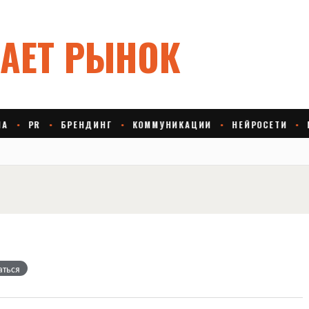
аться