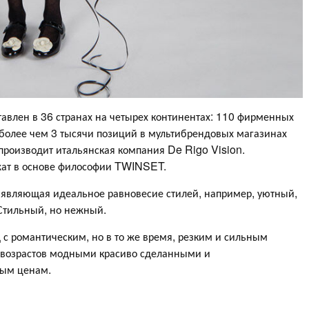
влен в 36 странах на четырех континентах: 110 фирменных
 более чем 3 тысячи позиций в мультибрендовых магазинах
роизводит итальянская компания De Rigo Vision.
ежат в основе философии TWINSET.
, являющая идеальное равновесие стилей, например, уютный,
 Стильный, но нежный.
 романтическим, но в то же время, резким и сильным
 возрастов модными красиво сделанными и
ным ценам.