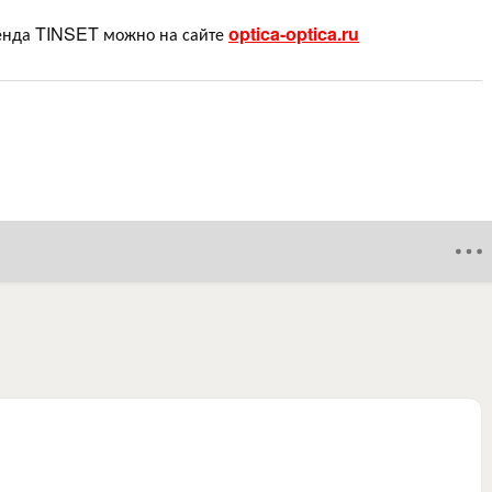
енда TINSET можно на сайте
optica-optica.ru