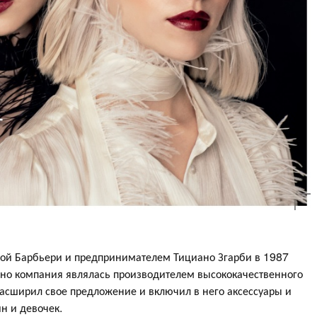
й Барбьери и предпринимателем Тициано Згарби в 1987
ьно компания являлась производителем высококачественного
асширил свое предложение и включил в него аксессуары и
н и девочек.