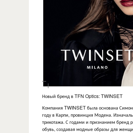
Новый бренд в TFN Optics: TWINSET
Компания TWINSET была основана Симоно
году в Карпи, провинция Модена. Изначал
трикотажа. С годами и признанием бренд р
обувь, создавая модные образы для женщи