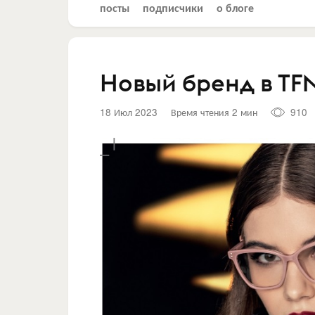
посты
подписчики
о блоге
Новый бренд в TFN
18 Июл 2023
Время чтения 2 мин
910