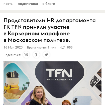
посты
подписчики
о блоге
Представители HR департамента
ГК TFN приняли участие
в Карьерном марафоне
в Московском политехе.
16 Мая 2023
Время чтения 1 мин
666
Поделиться: