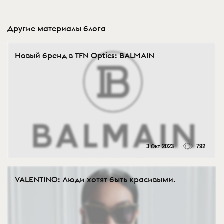
Другие материалы блога
Новый бренд в TFN Optics: BALMAIN
3 Окт 2023
792
VALENTINO: Люди хотят быть красивыми.