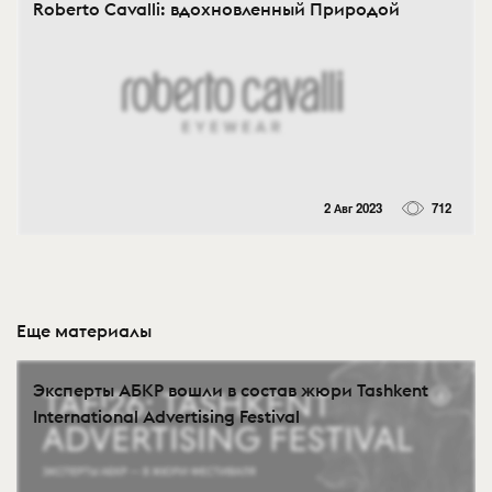
Roberto Cavalli: вдохновленный Природой
2 Авг 2023
712
Еще материалы
Эксперты АБКР вошли в состав жюри Tashkent
International Advertising Festival