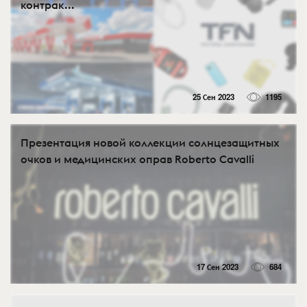
контрак...
25 Сен 2023
1195
Презентация новой коллекции солнцезащитных
очков и медицинских оправ Roberto Cavalli
17 Сен 2023
684