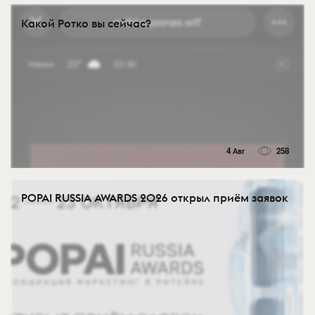
Какой Ротко вы сейчас?
4 Авг
258
POPAI RUSSIA AWARDS 2026 открыл приём заявок