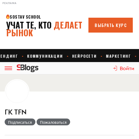
РЕКЛАМА
Войти
ГК TFN
Подписаться
Пожаловаться