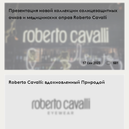
Презентация новой коллекции солнцезащитных
очков и медицинских оправ Roberto Cavalli
17 Сен 2023
681
Roberto Cavalli: вдохновленный Природой