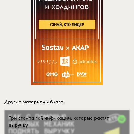
Другие материалы блога
Три столпа геймификации, которые растят
выручку