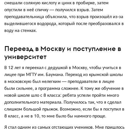
смешали соляную кислоту и цинк в пробирке, затем
опустили в неё спичку — получился взрыв. Затем
преподавательница объяснила, что взрыв произошёл из-за
выделившегося водорода, который после преобразовался в
воду на стенках.
Переезд в Москву и поступление в
университет
В 12 лет я переехал с дедушкой в Москву, чтобы учиться в
лицее при МГТУ им. Баумана. Переход из крымской школы
в московскую был нелегким — преподаватели в лицее
были сильнее, а программа сложнее. К тому же обучение в
новой школе шло с 8 класса: ребята успели пройти много
дополнительного материала. Получилось так, что я сделал
слишком большой прыжок. Возможно, если бы я поступил в
8 класс, а не в 10, то мне было бы намного проще.
Я стал одним из самых отстающих учеников. Мне пришлось