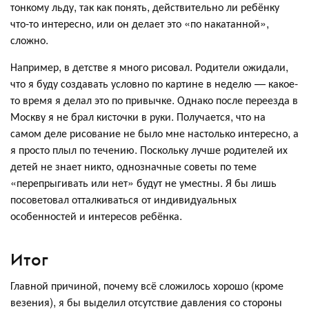
тонкому льду, так как понять, действительно ли ребёнку
что-то интересно, или он делает это «по накатанной»,
сложно.
Например, в детстве я много рисовал. Родители ожидали,
что я буду создавать условно по картине в неделю — какое-
то время я делал это по привычке. Однако после переезда в
Москву я не брал кисточки в руки. Получается, что на
самом деле рисование не было мне настолько интересно, а
я просто плыл по течению. Поскольку лучше родителей их
детей не знает никто, однозначные советы по теме
«перепрыгивать или нет» будут не уместны. Я бы лишь
посоветовал отталкиваться от индивидуальных
особенностей и интересов ребёнка.
Итог
Главной причиной, почему всё сложилось хорошо (кроме
везения), я бы выделил отсутствие давления со стороны