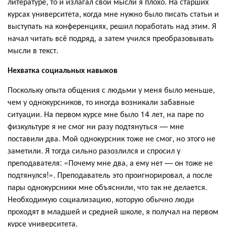
литературе, то и излагал свои мысли я плохо. На старших
курсах университета, когда мне нужно было писать статьи и
выступать на конференциях, решил поработать над этим. Я
начал читать всё подряд, а затем учился преобразовывать
мысли в текст.
Нехватка социальных навыков
Поскольку опыта общения с людьми у меня было меньше,
чем у однокурсников, то иногда возникали забавные
ситуации. На первом курсе мне было 14 лет, на паре по
физкультуре я не смог ни разу подтянуться — мне
поставили два. Мой однокурсник тоже не смог, но этого не
заметили. Я тогда сильно разозлился и спросил у
преподавателя: «Почему мне два, а ему нет — он тоже не
подтянулся!». Преподаватель это проигнорировал, а после
пары однокурсники мне объяснили, что так не делается.
Необходимую социализацию, которую обычно люди
проходят в младшей и средней школе, я получал на первом
курсе университета.