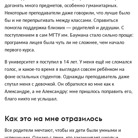
догонять много предметов, особенно гуманитарных.
Некоторые преподаватели даже говорили, что лучше было
бы и не перепрыгивать между классами. Справиться
помогла поддержка близких — родителей и дедушки. С
поступлением в сам МГТУ им. Баумана стало сильно проще:
программа лицея была чуть ли не сложнее, чем начало
первого курса.
В университет я поступил в 14 лет. У меня ещё не сломался
голос, и какое-то время я выглядел совсем ребёнком на
фоне остальных студентов. Однажды преподаватель даже
спутал меня с девочкой. Он обратился ко мне как к
Александре, а не Александру: мне пришлось поправить его,
благо никто не услышал.
Как это на мне отразилось
Все родители мечтают, чтобы их дети были умными и
успешными. Однако с теми, кто заканчивает школу и