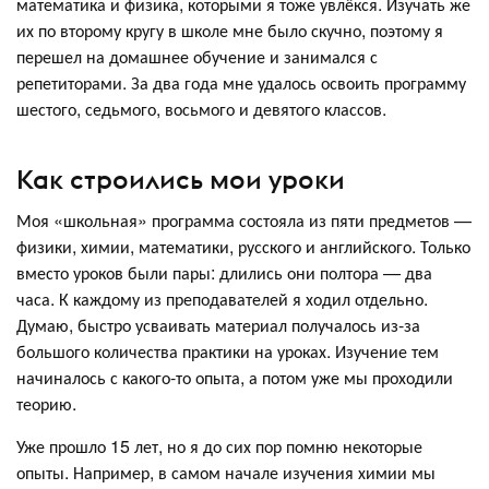
математика и физика, которыми я тоже увлёкся. Изучать же
их по второму кругу в школе мне было скучно, поэтому я
перешел на домашнее обучение и занимался с
репетиторами. За два года мне удалось освоить программу
шестого, седьмого, восьмого и девятого классов.
Как строились мои уроки
Моя «школьная» программа состояла из пяти предметов —
физики, химии, математики, русского и английского. Только
вместо уроков были пары: длились они полтора — два
часа. К каждому из преподавателей я ходил отдельно.
Думаю, быстро усваивать материал получалось из-за
большого количества практики на уроках. Изучение тем
начиналось с какого-то опыта, а потом уже мы проходили
теорию.
Уже прошло 15 лет, но я до сих пор помню некоторые
опыты. Например, в самом начале изучения химии мы