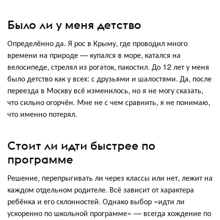
Было ли у меня детство
Определённо да. Я рос в Крыму, где проводил много
времени на природе — купался в море, катался на
велосипеде, стрелял из рогаток, пакостил. До 12 лет у меня
было детство как у всех: с друзьями и шалостями. Да, после
переезда в Москву всё изменилось, но я не могу сказать,
что сильно огорчён. Мне не с чем сравнить, я не понимаю,
что именно потерял.
Стоит ли идти быстрее по
программе
Решение, перепрыгивать ли через классы или нет, лежит на
каждом отдельном родителе. Всё зависит от характера
ребёнка и его склонностей. Однако выбор «идти ли
ускоренно по школьной программе» — всегда хождение по