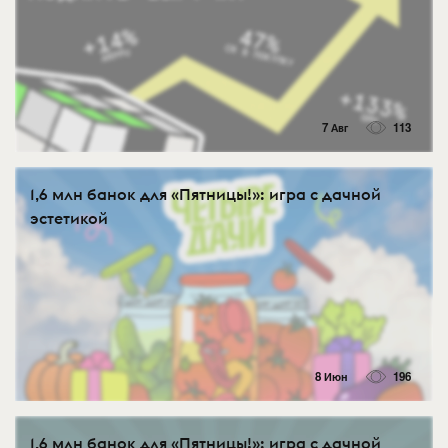
7 Авг
113
1,6 млн банок для «Пятницы!»: игра с дачной
эстетикой
8 Июн
196
1,6 млн банок для «Пятницы!»: игра с дачной