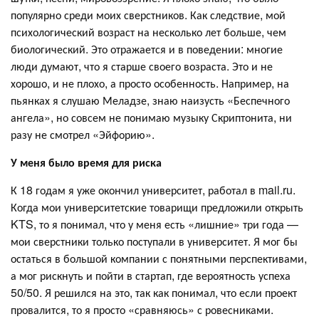
популярно среди моих сверстников. Как следствие, мой
психологический возраст на несколько лет больше, чем
биологический. Это отражается и в поведении: многие
люди думают, что я старше своего возраста. Это и не
хорошо, и не плохо, а просто особенность. Например, на
пьянках я слушаю Меладзе, знаю наизусть «Беспечного
ангела», но совсем не понимаю музыку Скриптонита, ни
разу не смотрел «Эйфорию».
У меня было время для риска
К 18 годам я уже окончил университет, работал в mail.ru.
Когда мои университетские товарищи предложили открыть
KTS, то я понимал, что у меня есть «лишние» три года —
мои сверстники только поступали в университет. Я мог бы
остаться в большой компании с понятными перспективами,
а мог рискнуть и пойти в стартап, где вероятность успеха
50/50. Я решился на это, так как понимал, что если проект
провалится, то я просто «сравняюсь» с ровесниками.