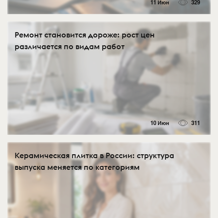
11 Июн
329
Ремонт становится дороже: рост цен
различается по видам работ
10 Июн
311
Керамическая плитка в России: структура
выпуска меняется по категориям