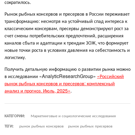
сократилось.
Рынок рыбных консервов и пресервов в России переживает
трансформацию: несмотря на устойчивый спад интереса к
классическим консервам, пресервы демонстрируют рост за
счет смены потребительских предпочтений, расширения
каналов сбыта и адаптации к трендам ЗОЖ, что формирует
новые точки роста в условиях давления на себестоимость и
логистику.
Получить детальную информацию о развитии рынка можно
в исследовании «AnalyticResearchGroup»
«Российский
рынок рыбных консервов и пресервов: комплексный
анализ и прогноз. Июль, 2025»
.
КАТЕГОРИИ:
Маркетинговые и социологические исследования
ТЕГИ:
рынок рыбных консервов
рынок рыбных пресервов