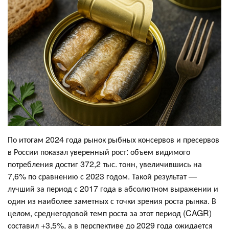
По итогам 2024 года рынок рыбных консервов и пресервов
в России показал уверенный рост: объем видимого
потребления достиг 372,2 тыс. тонн, увеличившись на
7,6% по сравнению с 2023 годом. Такой результат —
лучший за период с 2017 года в абсолютном выражении и
один из наиболее заметных с точки зрения роста рынка. В
целом, среднегодовой темп роста за этот период (CAGR)
составил +3,5%, а в перспективе до 2029 года ожидается