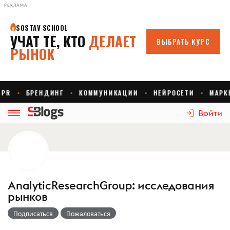
РЕКЛАМА
Войти
AnalyticResearchGroup: исследования
рынков
Подписаться
Пожаловаться