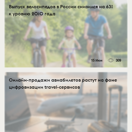
Выпуск велосипедов в России снизился на 63%
к уровню 2010 года
15 Июн
309
Онлайн-продажи авиабилетов растут на фоне
цифровизации travel-сервисов