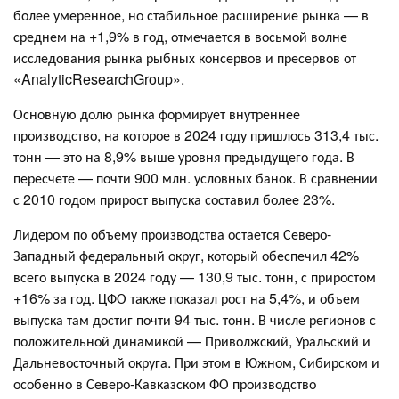
более умеренное, но стабильное расширение рынка — в
среднем на +1,9% в год, отмечается в восьмой волне
исследования рынка рыбных консервов и пресервов от
«AnalyticResearchGroup».
Основную долю рынка формирует внутреннее
производство, на которое в 2024 году пришлось 313,4 тыс.
тонн — это на 8,9% выше уровня предыдущего года. В
пересчете — почти 900 млн. условных банок. В сравнении
с 2010 годом прирост выпуска составил более 23%.
Лидером по объему производства остается Северо-
Западный федеральный округ, который обеспечил 42%
всего выпуска в 2024 году — 130,9 тыс. тонн, с приростом
+16% за год. ЦФО также показал рост на 5,4%, и объем
выпуска там достиг почти 94 тыс. тонн. В числе регионов с
положительной динамикой — Приволжский, Уральский и
Дальневосточный округа. При этом в Южном, Сибирском и
особенно в Северо-Кавказском ФО производство