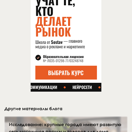
Другие материалы блога
Исследование: крупные города имеют развитую
сеть магазинов посуды и товаров для дома