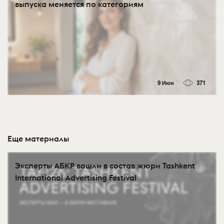
выпуска меняется по категориям
9 Июн
371
Еще материалы
Эксперты АБКР вошли в состав жюри Tashkent
International Advertising Festival