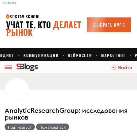
РЕКЛАМА
Войти
AnalyticResearchGroup: исследования
рынков
Подписаться
Пожаловаться