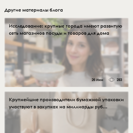
Другие материалы блога
Исследование: крупные города имеют развитую
сеть магазинов посуды и товаров для дома
26 Июн
283
Крупнейшие производители бумажной упаковки
участвуют в закупках на миллиарды руб...