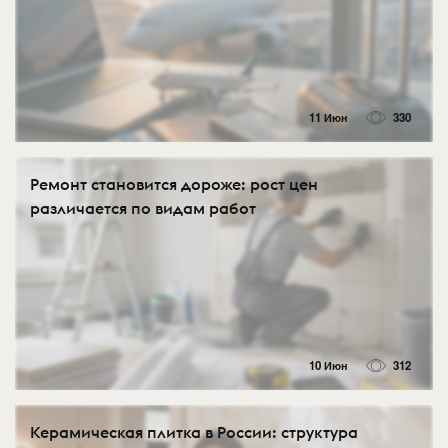
11 Июн
330
Ремонт становится дороже: рост цен
различается по видам работ
10 Июн
312
Керамическая плитка в России: структура