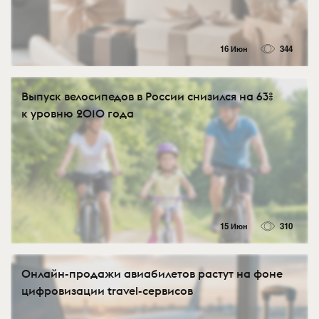
16 Июн
344
Выпуск велосипедов в России снизился на 63%
к уровню 2010 года
15 Июн
310
Онлайн-продажи авиабилетов растут на фоне
цифровизации travel-сервисов