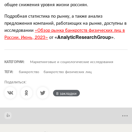
общее снижения уровня жизни россиян.
Подробная статистика по рынку, а также анализ
предложения компаний, работающих на рынке, доступны в
исследовании
«Обзор рынка банкротств физических лиц в
России. Июнь, 2023»
от
«AnalyticResearchGroup»
.
КАТЕГОРИИ:
Маркетинговые и социологические исследования
ТЕГИ:
банкротство
банкротство физических лиц
Поделиться:
В закладки