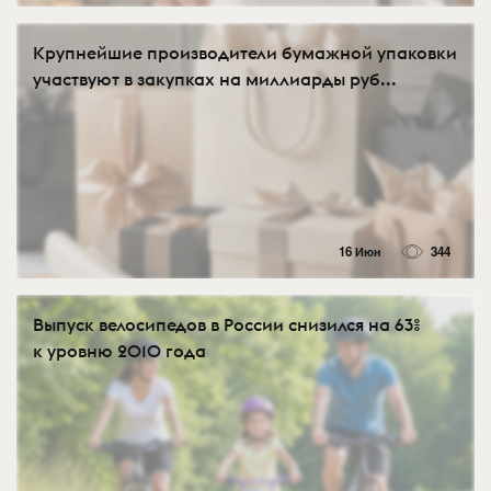
Крупнейшие производители бумажной упаковки
участвуют в закупках на миллиарды руб...
16 Июн
344
Выпуск велосипедов в России снизился на 63%
к уровню 2010 года