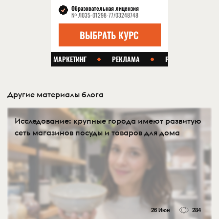
Другие материалы блога
Исследование: крупные города имеют развитую
сеть магазинов посуды и товаров для дома
26 Июн
284