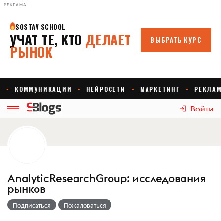
РЕКЛАМА
Войти
AnalyticResearchGroup: исследования
рынков
Подписаться
Пожаловаться