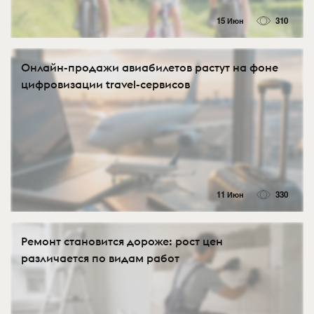
15 Июн
310
Онлайн-продажи авиабилетов растут на фоне
цифровизации travel-сервисов
11 Июн
330
Ремонт становится дороже: рост цен
различается по видам работ