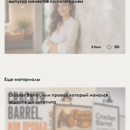
выпуска меняется по категориям
9 Июн
350
Еще материалы
Cracker Barrel, или провал который начался
задолго до логотипа