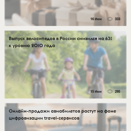
16 Июн
333
Выпуск велосипедов в России снизился на 63%
к уровню 2010 года
15 Июн
295
Онлайн-продажи авиабилетов растут на фоне
цифровизации travel-сервисов