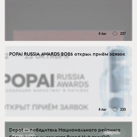
4 Авг
237
POPAI RUSSIA AWARDS 2026 открыл приём заявок
4 Авг
233
Depot — победитель Национального рейтинга