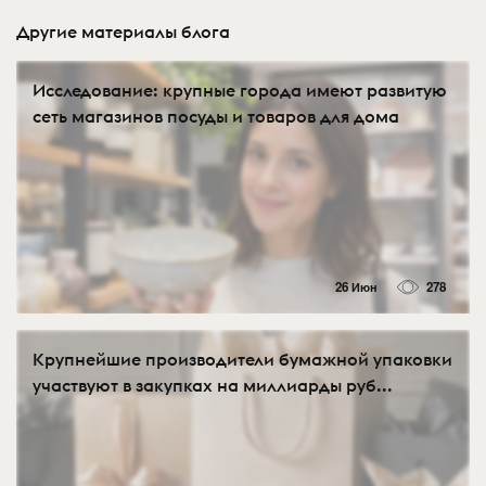
Другие материалы блога
Исследование: крупные города имеют развитую
сеть магазинов посуды и товаров для дома
26 Июн
278
Крупнейшие производители бумажной упаковки
участвуют в закупках на миллиарды руб...