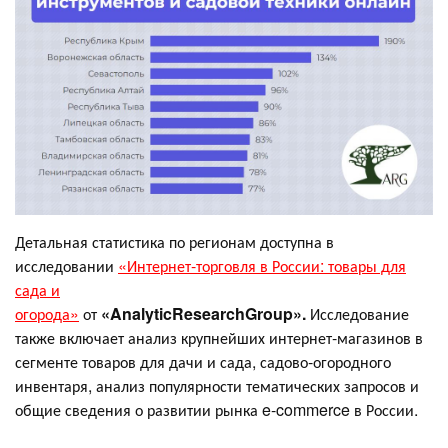
Детальная статистика по регионам доступна в
исследовании
«Интернет-торговля в России: товары для
сада и
огорода»
от
«AnalyticResearchGroup».
Исследование
также включает анализ крупнейших интернет-магазинов в
сегменте товаров для дачи и сада, садово-огородного
инвентаря, анализ популярности тематических запросов и
общие сведения о развитии рынка e-commerce в России.