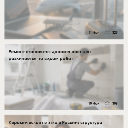
11 Июн
326
Ремонт становится дороже: рост цен
различается по видам работ
10 Июн
309
Керамическая плитка в России: структура