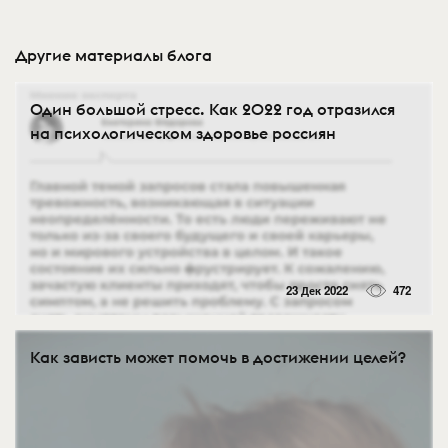
Другие материалы блога
Один большой стресс. Как 2022 год отразился
на психологическом здоровье россиян
23 Дек 2022
472
Как зависть может помочь в достижении целей?