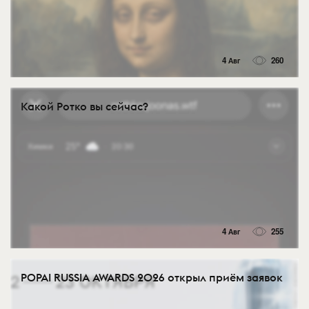
4 Авг
260
Какой Ротко вы сейчас?
4 Авг
255
POPAI RUSSIA AWARDS 2026 открыл приём заявок