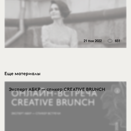
21 Ноя 2022
651
Еще материалы
Эксперт АБКР — спикер CREATIVE BRUNCH