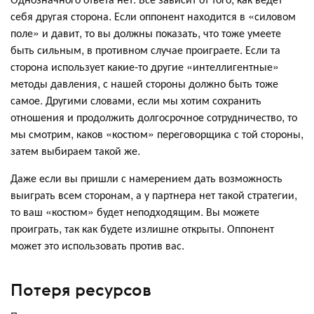
себя другая сторона. Если оппонент находится в «силовом
поле» и давит, то вы должны показать, что тоже умеете
быть сильным, в противном случае проиграете. Если та
сторона использует какие-то другие «интеллигентные»
методы давления, с нашей стороны должно быть тоже
самое. Другими словами, если мы хотим сохранить
отношения и продолжить долгосрочное сотрудничество, то
мы смотрим, каков «костюм» переговорщика с той стороны,
затем выбираем такой же.
Даже если вы пришли с намерением дать возможность
выиграть всем сторонам, а у партнера нет такой стратегии,
то ваш «костюм» будет неподходящим. Вы можете
проиграть, так как будете излишне открыты. Оппонент
может это использовать против вас.
Потеря ресурсов