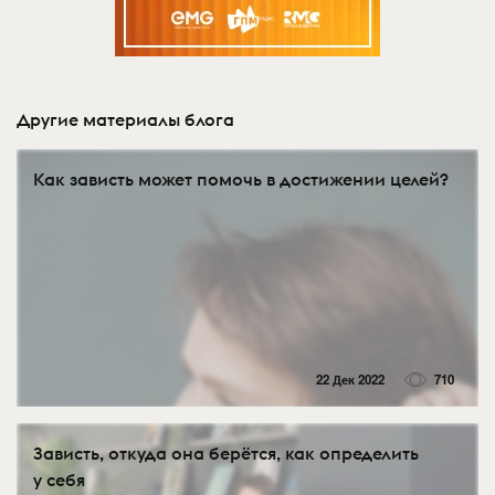
Другие материалы блога
Как зависть может помочь в достижении целей?
22 Дек 2022
710
Зависть, откуда она берётся, как определить
у себя