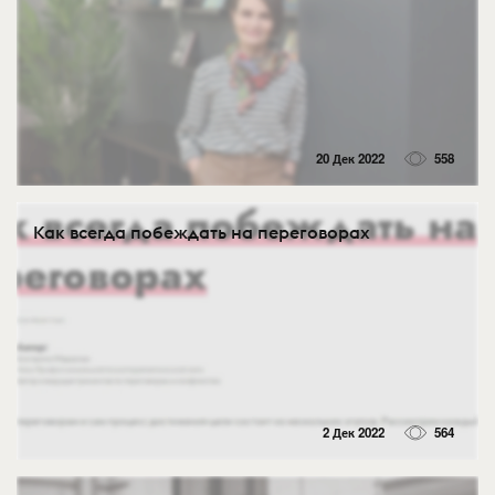
20 Дек 2022
558
Как всегда побеждать на переговорах
2 Дек 2022
564