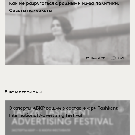
Как не разругаться с родными из-за политики.
Советы психолога
21 Ноя 2022
651
Еще материалы
Эксперты АБКР вошли в состав жюри Tashkent
International Advertising Festival