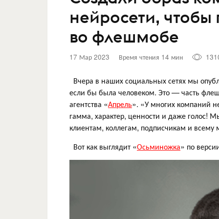
нейросети, чтобы 
во флешмобе
17 Мар 2023
Время чтения 14 мин
131
Вчера в наших социальных сетях мы опубл
если бы была человеком. Это — часть флеш
агентства «
Апрель
». «У многих компаний не
гамма, характер, ценности и даже голос! 
клиентам, коллегам, подписчикам и всему
Вот как выглядит «
Осьминожка
» по верси