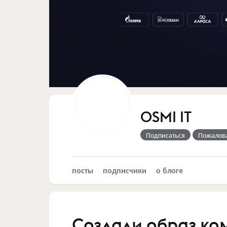
OSMI IT
Подписаться
Пожалов
посты
подписчики
о блоге
Создали образ к