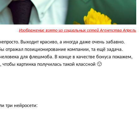
Изображение взято из социальных сетей Агентства Апрель
непросто. Выходит красиво, а иногда даже очень забавно.
 бы отражал позиционирование компании, та ещё задача.
человека для флешмоба. В конце в качестве бонуса покажем,
 чтобы картинка получилась такой классной 🙂
и три нейросети: