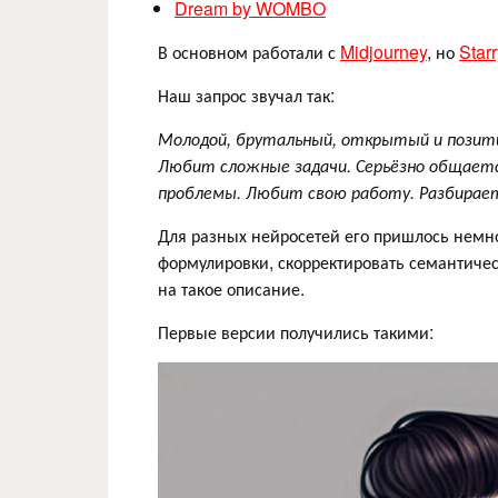
Dream by WOMBO
В основном работали с
Midjourney
, но
Starr
Наш запрос звучал так:
Молодой, брутальный, открытый и позити
Любит сложные задачи. Серьёзно общаетс
проблемы. Любит свою работу. Разбираетс
Для разных нейросетей его пришлось немно
формулировки, скорректировать семантиче
на такое описание.
Первые версии получились такими: