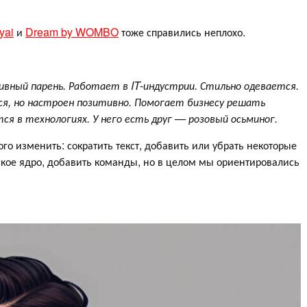
yai
и
Dream by WOMBO
тоже справились неплохо.
вный парень. Работает в IT-индустрии. Стильно одевается.
я, но настроен позитивно. Помогает бизнесу решать
я в технологиях. У него есть друг — розовый осьминог.
го изменить: сократить текст, добавить или убрать некоторые
ское ядро, добавить команды, но в целом мы ориентировались