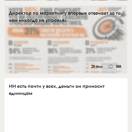
Директор по маркетингу впервые отвечает за то,
чем никогда не управлял
29 Июл
568
ИИ есть почти у всех, деньги он приносит
единицам