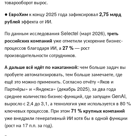
товарооборот вырос.
●
ЕвроХим
к концу 2025 года зафиксировал
2,75 млрд
рублей
эффекта от ИИ.
По данным исследования Selectel (март 2026),
треть
российских компаний
уже отметили ускорение бизнес-
процессов благодаря ИИ, а
27 %
— рост
производительности сотрудников.
А дальше всё идёт по накатанной:
чем больше задач вы
пробуете автоматизировать, тем больше замечаете, где
ещё это можно применить. Согласно отчёту «Яков и
Партнёры» и «Яндекса» (декабрь 2025), за два года
среднее количество бизнес-функций, где запущен GenAI,
выросло с 2,4 до 3,1, а технология уже используется в 80 %
ключевых процессов. При этом
71 % крупных компаний
уже внедрили генеративный ИИ хотя бы в одной функции
(рост на 17 п.п. за год).