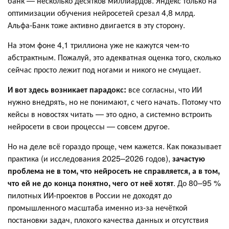
банк — несколько десятков миллиардов. Яндекс только на
оптимизации обучения нейросетей срезал 4,8 млрд.
Альфа-Банк тоже активно двигается в эту сторону.
На этом фоне 4,1 триллиона уже не кажутся чем-то
абстрактным. Пожалуй, это адекватная оценка того, сколько
сейчас просто лежит под ногами и никого не смущает.
И вот здесь возникает парадокс:
все согласны, что ИИ
нужно внедрять, но не понимают, с чего начать. Потому что
кейсы в новостях читать — это одно, а системно встроить
нейросети в свои процессы — совсем другое.
Но на деле всё гораздо проще, чем кажется. Как показывает
практика (и исследования 2025–2026 годов),
зачастую
проблема не в том, что нейросеть не справляется, а в том,
что ей не до конца понятно, чего от неё хотят
. До 80–95 %
пилотных ИИ-проектов в России не доходят до
промышленного масштаба именно из-за нечёткой
постановки задач, плохого качества данных и отсутствия