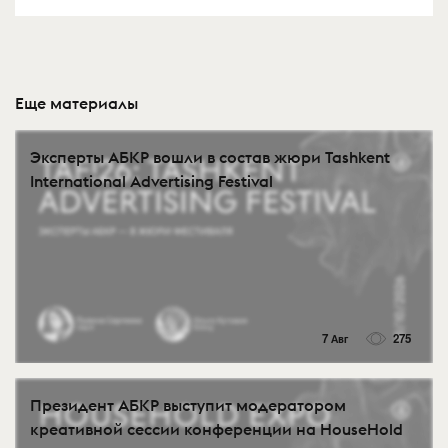
Еще материалы
Эксперты АБКР вошли в состав жюри Tashkent
International Advertising Festival
7 Авг
275
Президент АБКР выступит модератором
креативной сессии конференции на HouseHold