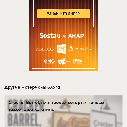
Другие материалы блога
Cracker Barrel, или провал который начался
задолго до логотипа