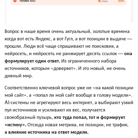
Вопрос в наше время очень актуальный, золотые времена
когда вот есть Яндекс, а вот Гугл, а вот позиции в выдаче —
прошли. Люди всё чаще спрашивают не поисковик, а
нейросеть, и нейросеть не ранжирует десять ссылок —
она
формулирует один ответ.
Из ограниченного набора
источников, которым «доверяет». И это новый, не очень
дивный мир.
Соответственно ключевой вопрос уже не «на какой позиции
мой сайт», а «попал ли мой сайт вообще в голову модели».
AI-системы не агрегируют весь интернет, а выбирают узкий
пул источников и усиливают их вес, получается
своеобразный пузырь,
кто туда попал, тот и формирует
«истину».
Отсюда новая метрика, не позиции, не трафик,
а влияние источника на ответ модели.