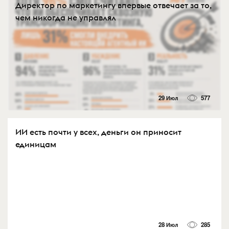
Директор по маркетингу впервые отвечает за то,
чем никогда не управлял
29 Июл
577
ИИ есть почти у всех, деньги он приносит
единицам
28 Июл
285