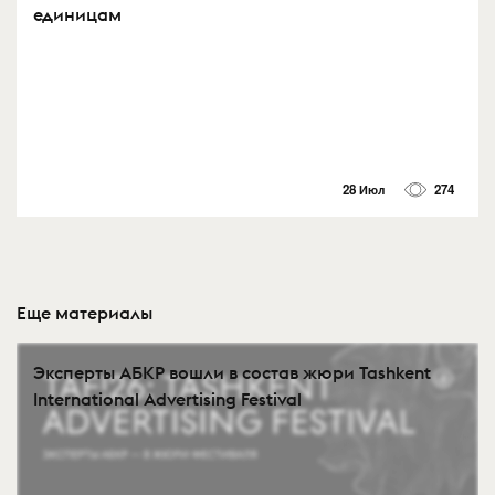
единицам
28 Июл
274
Еще материалы
Эксперты АБКР вошли в состав жюри Tashkent
International Advertising Festival