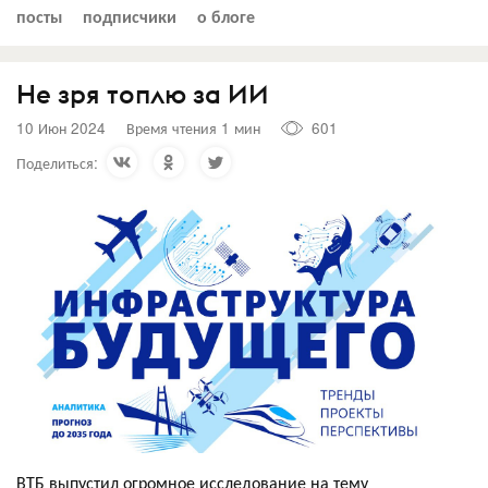
посты
подписчики
о блоге
Не зря топлю за ИИ
10 Июн 2024
Время чтения 1 мин
601
Поделиться:
ВТБ выпустил огромное исследование на тему