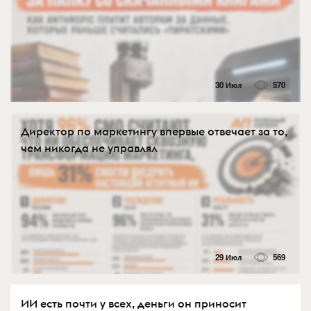
30 Июл
570
Директор по маркетингу впервые отвечает за то,
чем никогда не управлял
29 Июл
569
ИИ есть почти у всех, деньги он приносит