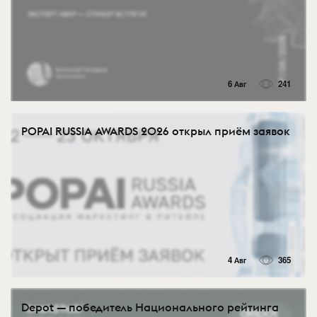
6 Авг
241
POPAI RUSSIA AWARDS 2026 открыл приём заявок
4 Авг
365
Depot — победитель Национального рейтинга