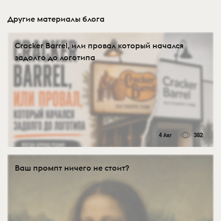
Другие материалы блога
Cracker Barrel, или провал который начался
задолго до логотипа
4 Авг
382
Ваш промпт ничего не стоит?