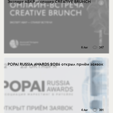
Эксперт АБКР — спикер CREATIVE BRUNCH
6 Авг
347
POPAI RUSSIA AWARDS 2026 открыл приём заявок
4 Авг
391