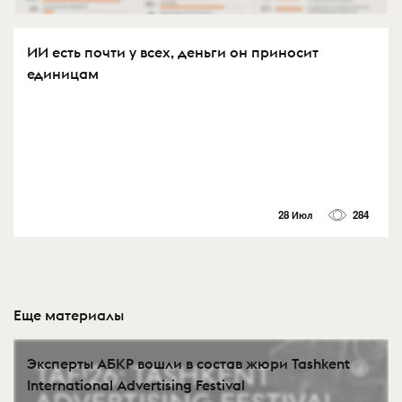
ИИ есть почти у всех, деньги он приносит
единицам
28 Июл
284
Еще материалы
Эксперты АБКР вошли в состав жюри Tashkent
International Advertising Festival