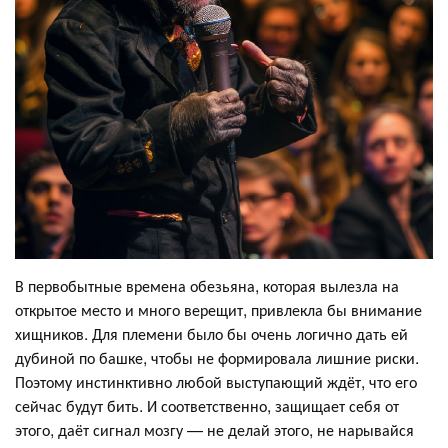
В первобытные времена обезьяна, которая вылезла на
открытое место и много верещит, привлекла бы внимание
хищников. Для племени было бы очень логично дать ей
дубиной по башке, чтобы не формировала лишние риски.
Поэтому инстинктивно любой выступающий ждёт, что его
сейчас будут бить. И соответственно, защищает себя от
этого, даёт сигнал мозгу — не делай этого, не нарывайся