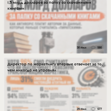
1,5 млрд долларов за папку со скачанными
книгами
30 Июл
580
Директор по маркетингу впервые отвечает за то,
чем никогда не управлял
29 Июл
577