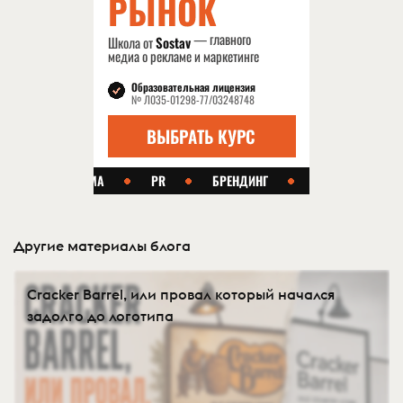
Другие материалы блога
Cracker Barrel, или провал который начался
задолго до логотипа