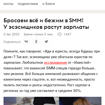
посты
подписчики
о блоге
Бросаем всё и бежим в SMM!
У эсэсмщиков растут зарплаты
2 Авг 2023
Время чтения 2 мин
1447
Поделиться:
Помните, как говорили: «Иди в юристы, всегда будешь при
деле»? Так вот, эсэмэмщики уже обогнали юристов по
зарплатам. Любопытное
исследование
от «Известий»
показывает, что вакансий SMM-спецов гораздо больше,
чем резюме. Всё больше компаний развивают общение с
клиентами через соцсети, и, вот неожиданность, просто
пилить постики и рилсы недостаточно. Рост зарплат в
регионах за год уже составляет в среднем 30%.