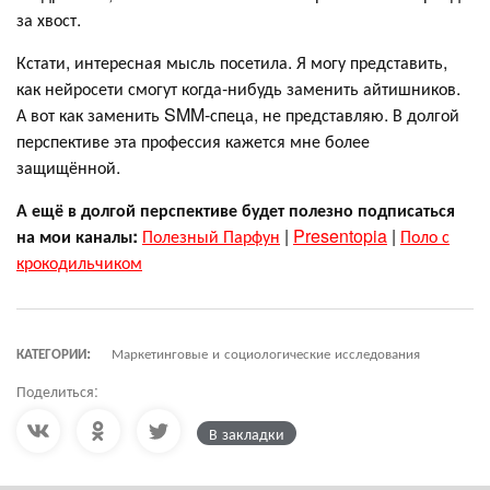
за хвост.
Кстати, интересная мысль посетила. Я могу представить,
как нейросети смогут когда-нибудь заменить айтишников.
А вот как заменить SMM-спеца, не представляю. В долгой
перспективе эта профессия кажется мне более
защищённой.
А ещё в долгой перспективе будет полезно подписаться
на мои каналы:
Полезный Парфун
|
Presentopia
|
Поло с
крокодильчиком
КАТЕГОРИИ:
Маркетинговые и социологические исследования
Поделиться:
В закладки