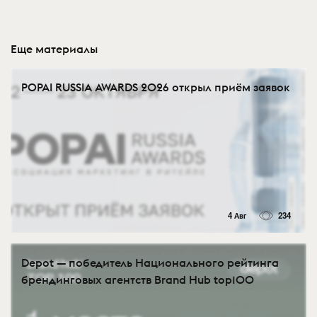
Еще материалы
POPAI RUSSIA AWARDS 2026 открыл приём заявок
4 Авг
234
Depot — победитель Национального рейтинга
брендинговых агентств Brand Hub top100