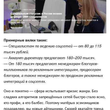
Примерные вилки такие:
—
Специалистам по ведению соцсетей — от 80 до 115
тысяч рублей.
—
Аккаунт-директору предлагают 180–200 тысяч.
—
От 180 тысяч предлагают менеджерам блогеров-
миллионников по рекламным интеграциям, продюсерам
блогеров, а также менеджерам по продажам рекламных
интеграций в соцсетях.
Оно и понятно — сфера испытывает кризис жанра. Без
сладких алгоритмов запрещённых сетей быстро стало ясно,
кто профи, а кто балбес. Поэтому матёрых эсэмэмщиков
поздравляю, вы новые айтишники. Скорей хватайте тренд