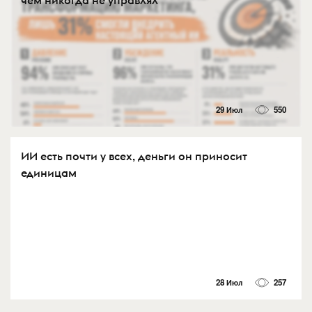
29 Июл
550
ИИ есть почти у всех, деньги он приносит
единицам
28 Июл
257